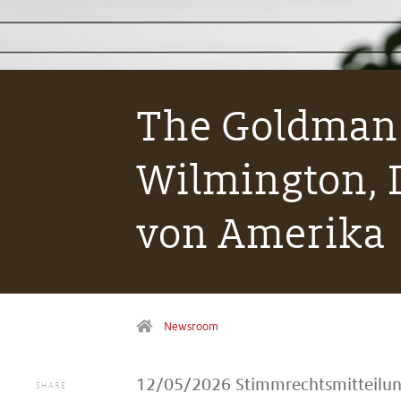
The Goldman 
Wilmington, D
von Amerika
Newsroom
12/05/2026
Stimmrechtsmitteilu
SHARE