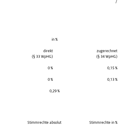
/
in %
direkt
zugerechnet
(§ 33 WpHG)
(§ 34 WpHG)
0 %
0,15 %
0 %
0,13 %
0,29 %
Stimmrechte absolut
Stimmrechte in %