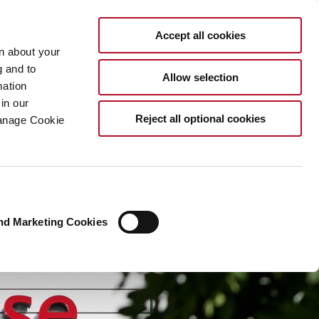
DE
Accept all cookies
rn about your
g and to
Allow selection
mation
in our
Reject all optional cookies
Manage Cookie
nd Marketing Cookies