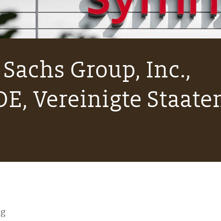
Sachs Group, Inc.,
E, Vereinigte Staate
ng