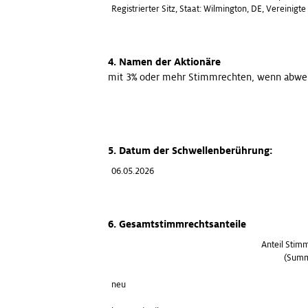
Registrierter Sitz, Staat: Wilmington, DE, Vereinig
4. Namen der Aktionäre
mit 3% oder mehr Stimmrechten, wenn abwei
5. Datum der Schwellenberührung:
06.05.2026
6. Gesamtstimmrechtsanteile
Anteil Stim
(Summ
neu