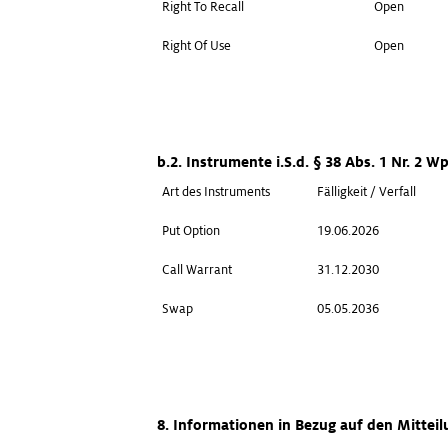
Right To Recall
Open
Right Of Use
Open
b.2. Instrumente i.S.d. § 38 Abs. 1 Nr. 2 
Art des Instruments
Fälligkeit / Verfall
Put Option
19.06.2026
Call Warrant
31.12.2030
Swap
05.05.2036
8. Informationen in Bezug auf den Mitteil