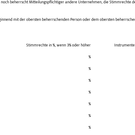
ht noch beherrscht Mitteilungspflichtiger andere Unternehmen, die Stimmrechte 
eginnend mit der obersten beherrschenden Person oder dem obersten beherrsc
Stimmrechte in %, wenn 3% oder höher
Instrumente
%
%
%
%
%
%
%