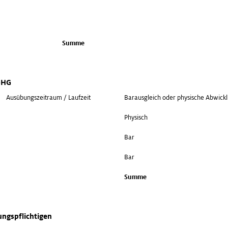
Summe
WpHG
Ausübungszeitraum / Laufzeit
Barausgleich oder physische Abwick
Physisch
Bar
Bar
Summe
ungspflichtigen