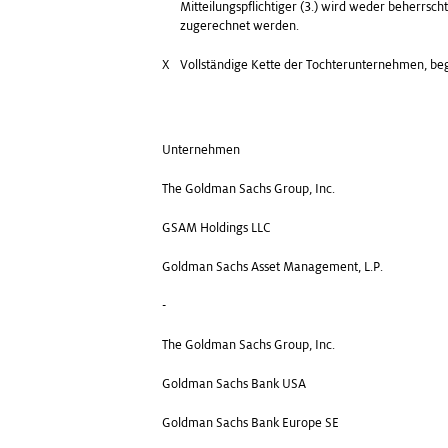
Mitteilungspflichtiger (3.) wird weder beherrsc
zugerechnet werden.
X
Vollständige Kette der Tochterunternehmen, b
Unternehmen
The Goldman Sachs Group, Inc.
GSAM Holdings LLC
Goldman Sachs Asset Management, L.P.
-
The Goldman Sachs Group, Inc.
Goldman Sachs Bank USA
Goldman Sachs Bank Europe SE