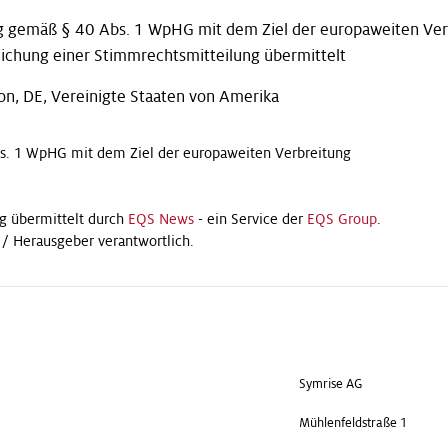
g gemäß § 40 Abs. 1 WpHG mit dem Ziel der europaweiten Ver
ichung einer Stimmrechtsmitteilung übermittelt
on, DE, Vereinigte Staaten von Amerika
s. 1 WpHG mit dem Ziel der europaweiten Verbreitung
g übermittelt durch
EQS News
- ein Service der
EQS Group
.
t / Herausgeber verantwortlich.
Symrise AG
Mühlenfeldstraße 1