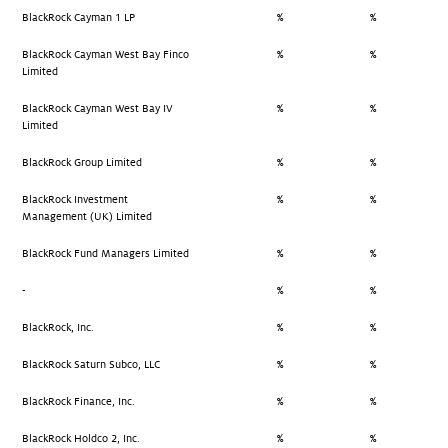
BlackRock Cayman 1 LP
%
%
BlackRock Cayman West Bay Finco
%
%
Limited
BlackRock Cayman West Bay IV
%
%
Limited
BlackRock Group Limited
%
%
BlackRock Investment
%
%
Management (UK) Limited
BlackRock Fund Managers Limited
%
%
-
%
%
BlackRock, Inc.
%
%
BlackRock Saturn Subco, LLC
%
%
BlackRock Finance, Inc.
%
%
BlackRock Holdco 2, Inc.
%
%