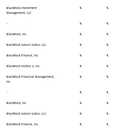
BlackRock Investment
%
%
Management, LLC
-
%
%
BlackRock, Inc.
%
%
BlackRock Saturn Subco, LLC
%
%
BlackRock Finance, Inc.
%
%
BlackRock Holdco 2, Inc.
%
%
BlackRock Financial Management,
%
%
Inc.
-
%
%
BlackRock, Inc.
%
%
BlackRock Saturn Subco, LLC
%
%
BlackRock Finance, Inc.
%
%