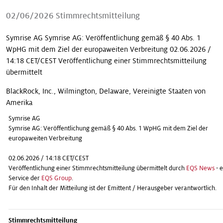
Unsere Geschichten
02/06/2026
Stimmrechtsmitteilung
Symrise AG Symrise AG: Veröffentlichung gemäß § 40 Abs. 1
WpHG mit dem Ziel der europaweiten Verbreitung 02.06.2026 /
14:18 CET/CEST Veröffentlichung einer Stimmrechtsmitteilung
übermittelt
BlackRock, Inc., Wilmington, Delaware, Vereinigte Staaten von
Amerika
Symrise AG
Symrise AG: Veröffentlichung gemäß § 40 Abs. 1 WpHG mit dem Ziel der
europaweiten Verbreitung
02.06.2026 / 14:18 CET/CEST
Veröffentlichung einer Stimmrechtsmitteilung übermittelt durch
EQS News
- e
Service der
EQS Group
.
Für den Inhalt der Mitteilung ist der Emittent / Herausgeber verantwortlich.
Stimmrechtsmitteilung