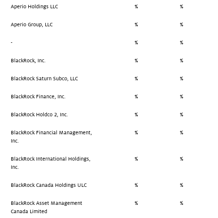
Aperio Holdings LLC
%
%
Aperio Group, LLC
%
%
-
%
%
BlackRock, Inc.
%
%
BlackRock Saturn Subco, LLC
%
%
BlackRock Finance, Inc.
%
%
BlackRock Holdco 2, Inc.
%
%
BlackRock Financial Management,
%
%
Inc.
BlackRock International Holdings,
%
%
Inc.
BlackRock Canada Holdings ULC
%
%
BlackRock Asset Management
%
%
Canada Limited