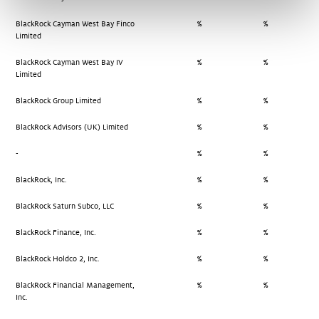
BlackRock Cayman West Bay Finco
%
%
Limited
BlackRock Cayman West Bay IV
%
%
Limited
BlackRock Group Limited
%
%
BlackRock Advisors (UK) Limited
%
%
-
%
%
BlackRock, Inc.
%
%
BlackRock Saturn Subco, LLC
%
%
BlackRock Finance, Inc.
%
%
BlackRock Holdco 2, Inc.
%
%
BlackRock Financial Management,
%
%
Inc.