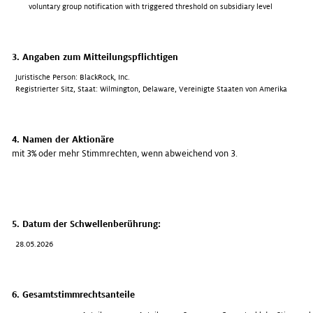
voluntary group notification with triggered threshold on subsidiary level
3. Angaben zum Mitteilungspflichtigen
Juristische Person: BlackRock, Inc.
Registrierter Sitz, Staat: Wilmington, Delaware, Vereinigte Staaten von Amerika
4. Namen der Aktionäre
mit 3% oder mehr Stimmrechten, wenn abweichend von 3.
5. Datum der Schwellenberührung:
28.05.2026
6. Gesamtstimmrechtsanteile