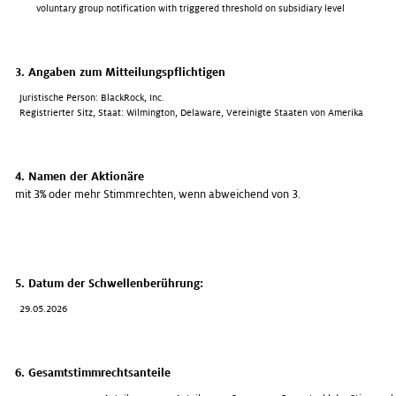
voluntary group notification with triggered threshold on subsidiary level
3. Angaben zum Mitteilungspflichtigen
Juristische Person: BlackRock, Inc.
Registrierter Sitz, Staat: Wilmington, Delaware, Vereinigte Staaten von Amerika
4. Namen der Aktionäre
mit 3% oder mehr Stimmrechten, wenn abweichend von 3.
5. Datum der Schwellenberührung:
29.05.2026
6. Gesamtstimmrechtsanteile