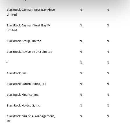
BlackRock Cayman West Bay Finco
%
%
Limited
BlackRock Cayman West Bay IV
%
%
Limited
BlackRock Group Limited
%
%
BlackRock Advisors (UK) Limited
%
%
-
%
%
BlackRock, Inc.
%
%
BlackRock Saturn Subco, LLC
%
%
BlackRock Finance, Inc.
%
%
BlackRock Holdco 2, Inc.
%
%
BlackRock Financial Management,
%
%
Inc.