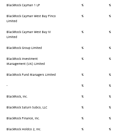
BlackRock Cayman 1 LP
%
%
BlackRock Cayman West Bay Finco
%
%
Limited
BlackRock Cayman West Bay IV
%
%
Limited
BlackRock Group Limited
%
%
BlackRock Investment
%
%
Management (UK) Limited
BlackRock Fund Managers Limited
%
%
-
%
%
BlackRock, Inc.
%
%
BlackRock Saturn Subco, LLC
%
%
BlackRock Finance, Inc.
%
%
BlackRock Holdco 2, Inc.
%
%