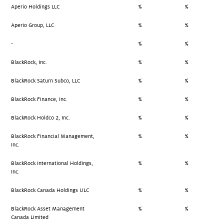
Aperio Holdings LLC
%
%
Aperio Group, LLC
%
%
-
%
%
BlackRock, Inc.
%
%
BlackRock Saturn Subco, LLC
%
%
BlackRock Finance, Inc.
%
%
BlackRock Holdco 2, Inc.
%
%
BlackRock Financial Management,
%
%
Inc.
BlackRock International Holdings,
%
%
Inc.
BlackRock Canada Holdings ULC
%
%
BlackRock Asset Management
%
%
Canada Limited