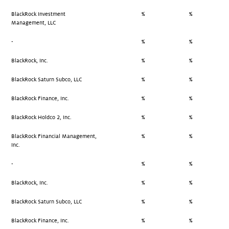
BlackRock Investment
%
%
Management, LLC
-
%
%
BlackRock, Inc.
%
%
BlackRock Saturn Subco, LLC
%
%
BlackRock Finance, Inc.
%
%
BlackRock Holdco 2, Inc.
%
%
BlackRock Financial Management,
%
%
Inc.
-
%
%
BlackRock, Inc.
%
%
BlackRock Saturn Subco, LLC
%
%
BlackRock Finance, Inc.
%
%