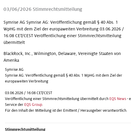
Unsere Geschichten
03/06/2026
Stimmrechtsmitteilung
Symrise AG Symrise AG: Veröffentlichung gemäß § 40 Abs. 1
WpHG mit dem Ziel der europaweiten Verbreitung 03.06.2026 /
16:08 CET/CEST Veröffentlichung einer Stimmrechtsmitteilung
übermittelt
BlackRock, Inc., Wilmington, Delaware, Vereinigte Staaten von
Amerika
Symrise AG
Symrise AG: Veröffentlichung gemäß § 40 Abs. 1 WpHG mit dem Ziel der
europaweiten Verbreitung
03.06.2026 / 16:08 CET/CEST
Veröffentlichung einer Stimmrechtsmitteilung übermittelt durch
EQS News
- e
Service der
EQS Group
.
Für den Inhalt der Mitteilung ist der Emittent / Herausgeber verantwortlich.
Stimmrechtsmitteilung