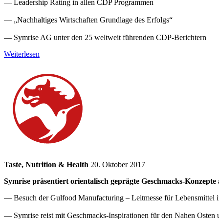
— Leadership Rating in allen CDP Programmen
— „Nachhaltiges Wirtschaften Grundlage des Erfolgs“
— Symrise AG unter den 25 weltweit führenden CDP-Berichtern
Weiterlesen
Taste, Nutrition & Health
20. Oktober 2017
Symrise präsentiert orientalisch geprägte Geschmacks-Konzepte
— Besuch der Gulfood Manufacturing – Leitmesse für Lebensmittel
— Symrise reist mit Geschmacks-Inspirationen für den Nahen Osten