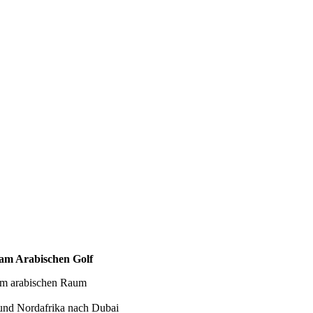
 am Arabischen Golf
 im arabischen Raum
 und Nordafrika nach Dubai