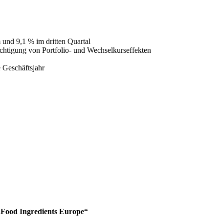
nd 9,1 % im dritten Quartal
chtigung von Portfolio- und Wechselkurseffekten
e Geschäftsjahr
„Food Ingredients Europe“