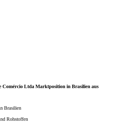
e Comércio Ltda Marktposition in Brasilien aus
n Brasilien
und Rohstoffen