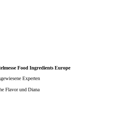
telmesse Food Ingredients Europe
sgewiesene Experten
he Flavor und Diana