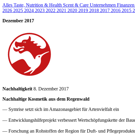
Alles
Taste, Nutrition & Health
Scent & Care
Unternehmen
Finanze
2026
2025
2024
2023
2022
2021
2020
2019
2018
2017
2016
2015
2
Dezember 2017
Nachhaltigkeit
8. Dezember 2017
Nachhaltige Kosmetik aus dem Regenwald
— Symrise setzt sich im Amazonasgebiet für Artenvielfalt ein
— Entwicklungshilfeprojekt verbessert Wertschöpfungskette der Bau
— Forschung an Rohstoffen der Region für Duft- und Pflegeprodukt