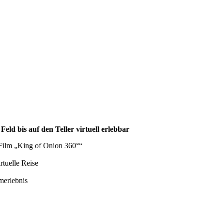
eld bis auf den Teller virtuell erlebbar
 Film „King of Onion 360°“
rtuelle Reise
merlebnis