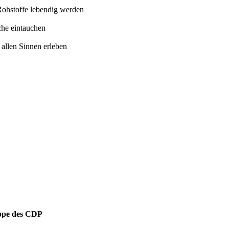
ohstoffe lebendig werden
che eintauchen
allen Sinnen erleben
uppe des CDP