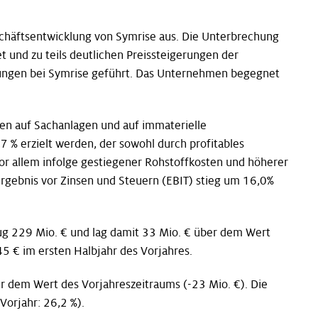
eschäftsentwicklung von Symrise aus. Die Unterbrechung
 und zu teils deutlichen Preissteigerungen der
erungen bei Symrise geführt. Das Unternehmen begegnet
gen auf Sachanlagen und auf immaterielle
% erzielt werden, der sowohl durch profitables
or allem infolge gestiegener Rohstoffkosten und höherer
rgebnis vor Zinsen und Steuern (EBIT) stieg um 16,0%
ug 229 Mio. € und lag damit 33 Mio. € über dem Wert
45 € im ersten Halbjahr des Vorjahres.
r dem Wert des Vorjahreszeitraums (-23 Mio. €). Die
Vorjahr: 26,2 %).