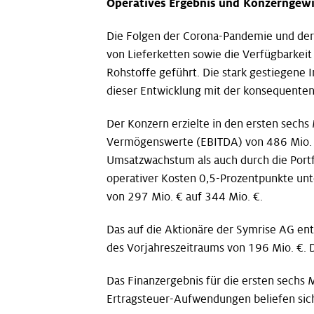
Operatives Ergebnis und Konzerngew
Die Folgen der Corona-Pandemie und der K
von Lieferketten sowie die Verfügbarkeit
Rohstoffe geführt. Die stark gestiegene
dieser Entwicklung mit der konsequente
Der Konzern erzielte in den ersten sech
Vermögenswerte (EBITDA) von 486 Mio. €.
Umsatzwachstum als auch durch die Portf
operativer Kosten 0,5-Prozentpunkte unt
von 297 Mio. € auf 344 Mio. €.
Das auf die Aktionäre der Symrise AG en
des Vorjahreszeitraums von 196 Mio. €. D
Das Finanzergebnis für die ersten sechs
Ertragsteuer-Aufwendungen beliefen sich 