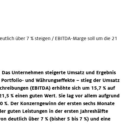
tlich über 7 % steigen / EBITDA-Marge soll um die 21
t. Das Unternehmen steigerte Umsatz und Ergebnis
e Portfolio- und Währungseffekte – stieg der Umsatz
schreibungen (EBITDA) erhöhte sich um 15,7 % auf
21,5 % einen guten Wert. Sie lag vor allem aufgrund
2,0 %. Der Konzerngewinn der ersten sechs Monate
r guten Leistungen in der ersten Jahreshälfte
 deutlich über 7 % (bisher 5 bis 7 %) und eine