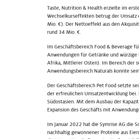
Taste, Nutrition & Health erzielte im er
Wechselkurseffekten betrug der Umsatz 
Mio. €). Der Nettoeffekt aus den Akquis
rund 34 Mio. €.
Im Geschäftsbereich Food & Beverage füh
Anwendungen für Getränke und würzige P
Afrika, Mittlerer Osten). Im Bereich der
Anwendungsbereich Naturals konnte sein
Der Geschäftsbereich Pet Food setzte sei
der erfreulichen Umsatzentwicklung bei.
Südostasien. Mit dem Ausbau der Kapazitä
Expansion des Geschäfts mit Anwendunge
Im Januar 2022 hat die Symrise AG die Sc
nachhaltig gewonnener Proteine aus Eiern 