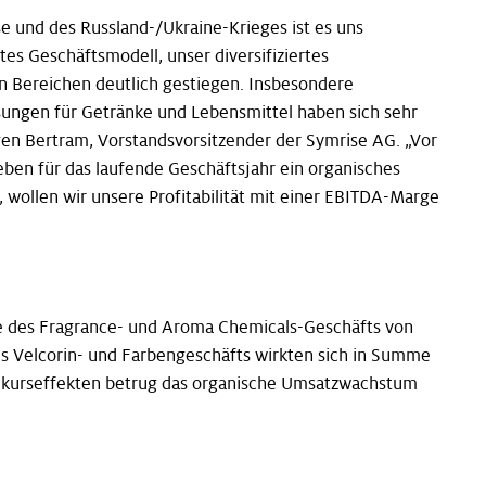
se und des Russland-/Ukraine-Krieges ist es uns
es Geschäftsmodell, unser diversifiziertes
en Bereichen deutlich gestiegen. Insbesondere
ungen für Getränke und Lebensmittel haben sich sehr
gen Bertram, Vorstandsvorsitzender der Symrise AG. „Vor
en für das laufende Geschäftsjahr ein organisches
wollen wir unsere Profitabilität mit einer EBITDA-Marge
e des Fragrance- und Aroma Chemicals-Geschäfts von
es Velcorin- und Farbengeschäfts wirkten sich in Summe
selkurseffekten betrug das organische Umsatzwachstum