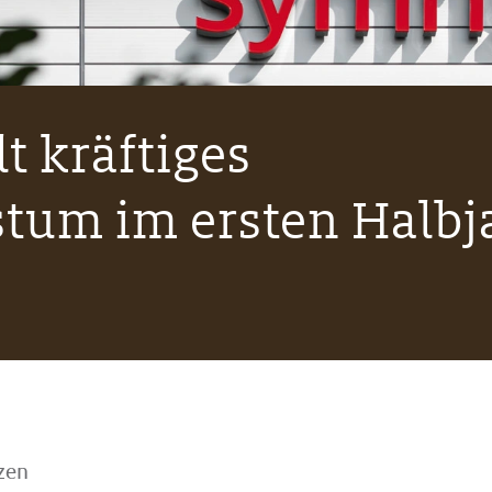
t kräftiges
um im ersten Halbj
zen