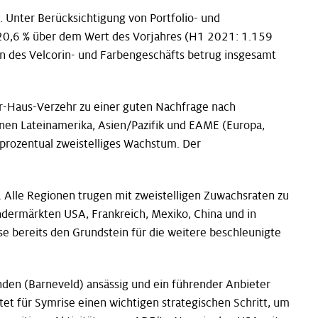
. Unter Berücksichtigung von Portfolio- und
 20,6 % über dem Wert des Vorjahres (H1 2021: 1.159
en des Velcorin- und Farbengeschäfts betrug insgesamt
r-Haus-Verzehr zu einer guten Nachfrage nach
nen Lateinamerika, Asien/Pazifik und EAME (Europa,
 prozentual zweistelliges Wachstum. Der
. Alle Regionen trugen mit zweistelligen Zuwachsraten zu
ndermärkten USA, Frankreich, Mexiko, China und in
se bereits den Grundstein für die weitere beschleunigte
anden (Barneveld) ansässig und ein führender Anbieter
tet für Symrise einen wichtigen strategischen Schritt, um