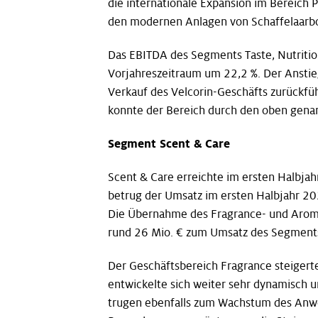
die internationale Expansion im Bereich 
den modernen Anlagen von Schaffelaarbos
Das EBITDA des Segments Taste, Nutritio
Vorjahreszeitraum um 22,2 %. Der Anstieg
Verkauf des Velcorin-Geschäfts zurückfü
konnte der Bereich durch den oben gena
Segment Scent & Care
Scent & Care erreichte im ersten Halbja
betrug der Umsatz im ersten Halbjahr 20
Die Übernahme des Fragrance- und Aroma
rund 26 Mio. € zum Umsatz des Segments
Der Geschäftsbereich Fragrance steigert
entwickelte sich weiter sehr dynamisch u
trugen ebenfalls zum Wachstum des Anwen