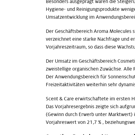
Besonders ausgeprägt waren die Steige
Hygiene- und Reinigungsprodukte weniger 
Umsatzentwicklung im Anwendungsbereich 
Der Geschäftsbereich Aroma Molecules s
verzeichnet eine starke Nachfrage und er
Vorjahreszeitraum, so dass diese Wachstu
Der Umsatz im Geschäftsbereich Cosmetic 
zweistellige organischen Zuwächse. Alle 
Der Anwendungsbereich für Sonnenschutz-
Freizeitaktivitäten weiterhin sehr dynami
Scent & Care erwirtschaftete im ersten 
Das Vorjahresergebnis zeigte sich aufgr
(Gewinn durch Erwerb unter Marktwert) i
Vorjahreswert von 21,7 % , beziehungswe