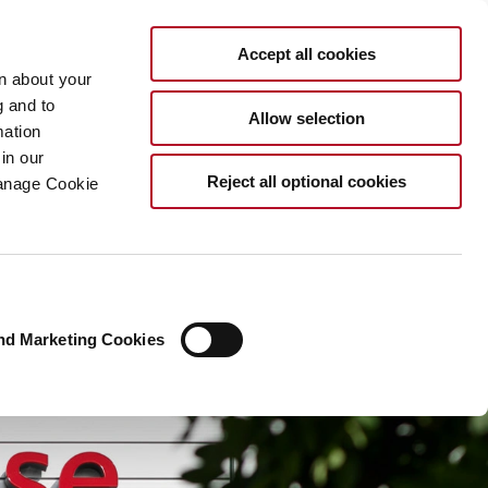
DE
Accept all cookies
rn about your
g and to
Allow selection
mation
in our
Reject all optional cookies
Manage Cookie
nd Marketing Cookies