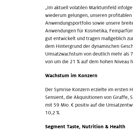
„Im aktuell volatilen Marktumfeld infolg
wiederum gelungen, unseren profitablen W
Anwendungsportfolio sowie unsere breite 
Anwendungen für Kosmetika, Feinparfüme
gut entwickelt und tragen maßgeblich zum
dem Hintergrund der dynamischen Geschä
Umsatzwachstum von deutlich mehr als 7 %
von um die 21 % auf dem hohen Niveau h
Wachstum im Konzern
Der Symrise Konzern erzielte im ersten
Sensient, die Akquisitionen von Giraffe,
mit 59 Mio. € positiv auf die Umsatzent
10,2 %.
Segment Taste, Nutrition & Health