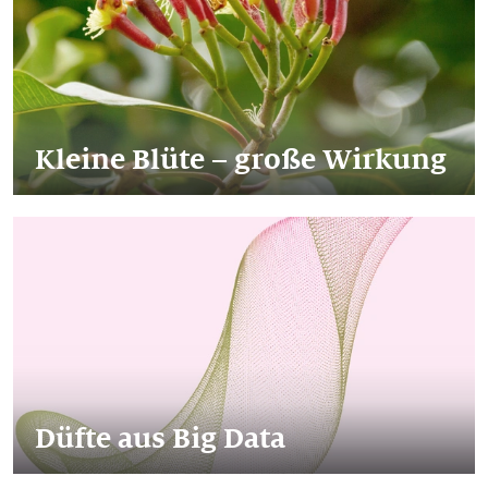
Kleine Blüte – große Wirkung
Düfte aus Big Data