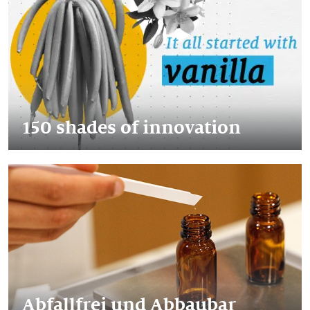
150 shades of innovation
Abfallfrei und Abbaubar