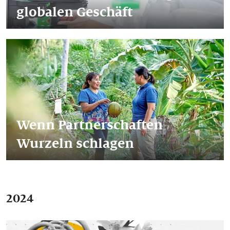
globalen Geschäft
Wenn Partnerschaften
Wurzeln schlagen
2024