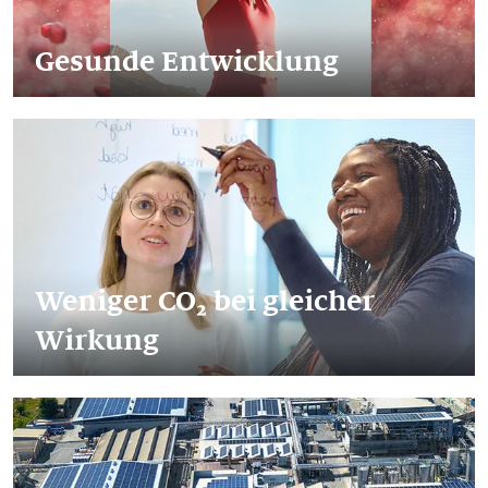
Gesunde Entwicklung
Weniger CO₂ bei gleicher
Wirkung