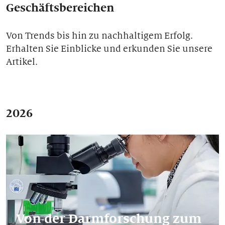
Geschäftsbereichen
Unsere Geschichten
Von Trends bis hin zu nachhaltigem Erfolg.
Erhalten Sie Einblicke und erkunden Sie unsere
Artikel.
2026
Von der Darmforschung zum