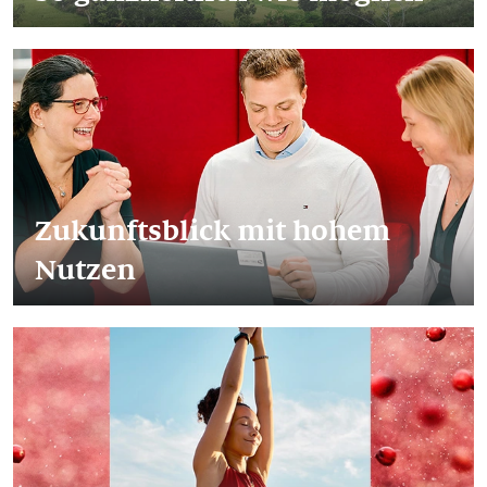
Zukunftsblick mit hohem
Nutzen