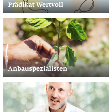
Prädikat Wertvoll
Anbauspezialisten