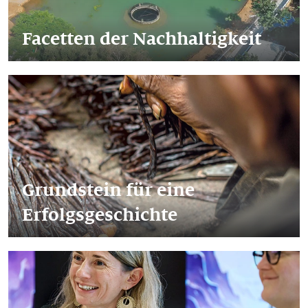
Facetten der Nachhaltigkeit
Grundstein für eine
Erfolgsgeschichte