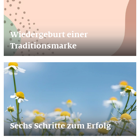
Wiedergeburt einer
Traditionsmarke
Sechs Schritte zum Erfolg