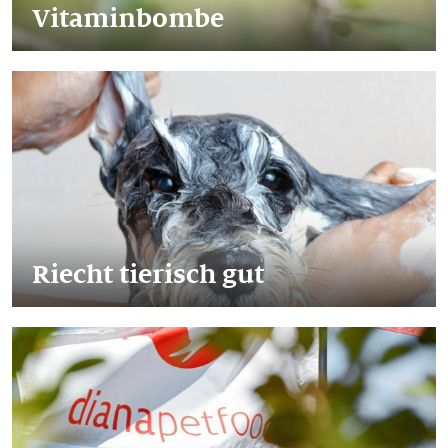
Vitaminbombe
Riecht tierisch gut