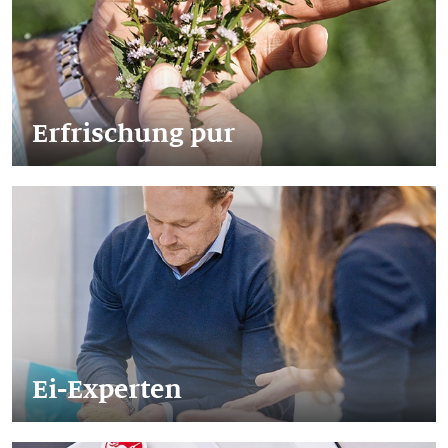
Erfrischung pur
Ei-Experten