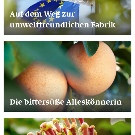
Auf dem Weg zur
umweltfreundlichen Fabrik
Die bittersüße Alleskönnerin