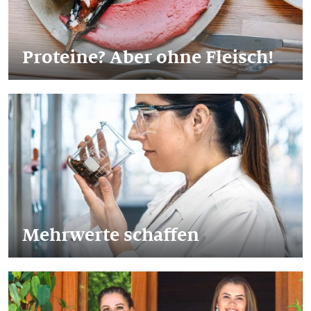
Proteine? Aber ohne Fleisch!
Mehrwerte schaffen