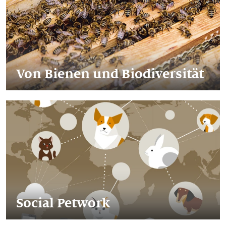
Von Bienen und Biodiversität
Social Petwork