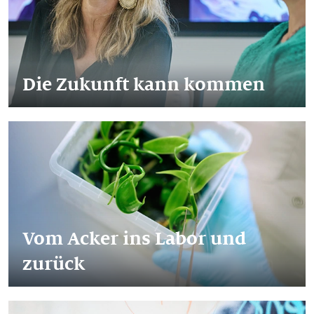
Die Zukunft kann kommen
Vom Acker ins Labor und
zurück