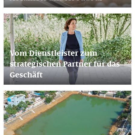
Vom Dienstleister zum
strategischen Partner für das
Geschäft