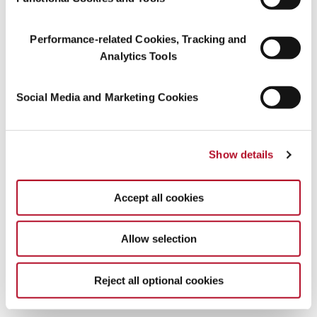
Performance-related Cookies, Tracking and
Analytics Tools
Social Media and Marketing Cookies
Der Mensch als Ökosystem
Show details
Accept all cookies
Allow selection
Geschmack kann man lernen
Reject all optional cookies