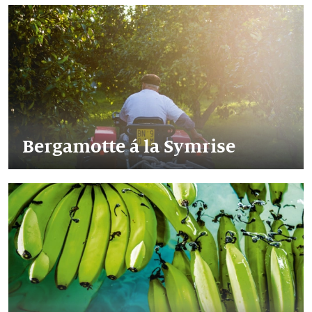
Bergamotte á la Symrise