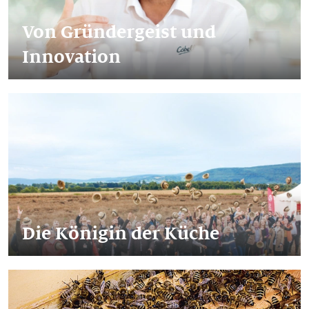
Von Gründergeist und
Innovation
Die Königin der Küche