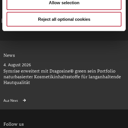
Allow selection
Termine und Veranstaltungen
Mediathek
Reject all optional cookies
Medien-Kontakte
Downloads
News
4. August 2026
Symrise erweitert mit Dragosine® green sein Portfolio
naturbasierter Kosmetikinhaltsstoffe für langanhaltende
Hautqualität
Alle News
Follow us