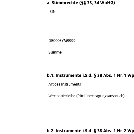
a. Stimmrechte (§§ 33, 34 WpHG)
ISIN
DE000SYM9999
Summe
b.1. Instrumente i.S.d. § 38 Abs. 1 Nr. 1 
Art des Instruments
Wertpapierleihe (Rückübertragungsanspruch)
b.2. Instrumente i.S.d. § 38 Abs. 1 Nr. 2 