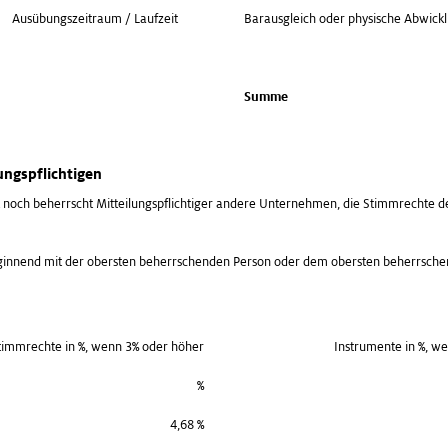
Ausübungszeitraum / Laufzeit
Barausgleich oder physische Abwick
Summe
ungspflichtigen
ht noch beherrscht Mitteilungspflichtiger andere Unternehmen, die Stimmrechte 
eginnend mit der obersten beherrschenden Person oder dem obersten beherrsc
timmrechte in %, wenn 3% oder höher
Instrumente in %, w
%
4,68 %