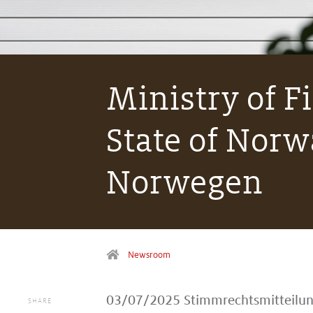
Ministry of F
State of Nor
Norwegen
Newsroom
03/07/2025
Stimmrechtsmitteilu
SHARE