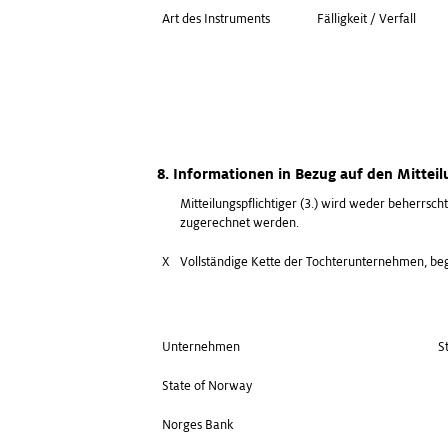
Art des Instruments
Fälligkeit / Verfall
8. Informationen in Bezug auf den Mitteil
Mitteilungspflichtiger (3.) wird weder beherrsc
zugerechnet werden.
X
Vollständige Kette der Tochterunternehmen, b
Unternehmen
S
State of Norway
Norges Bank