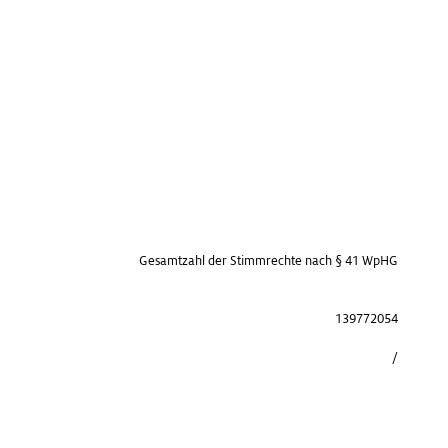
Gesamtzahl der Stimmrechte nach § 41 WpHG
139772054
/