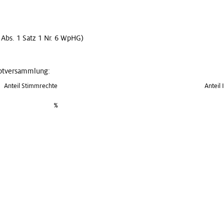
 Abs. 1 Satz 1 Nr. 6 WpHG)
uptversammlung:
Anteil Stimmrechte
Anteil
%