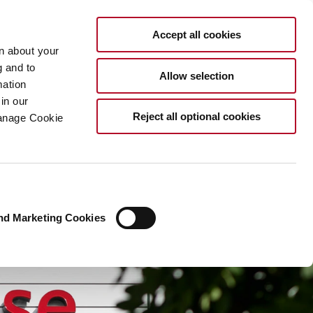
DE
Accept all cookies
rn about your
g and to
Allow selection
mation
in our
Reject all optional cookies
Manage Cookie
nd Marketing Cookies