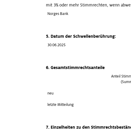
mit 3% oder mehr Stimmrechten, wenn abwei
Norges Bank
5. Datum der Schwellenberührung:
30.06.2025
6. Gesamtstimmrechtsanteile
Anteil Stim
(Summ
neu
letzte Mitteilung
7. Einzelheiten zu den Stimmrechtsbestä