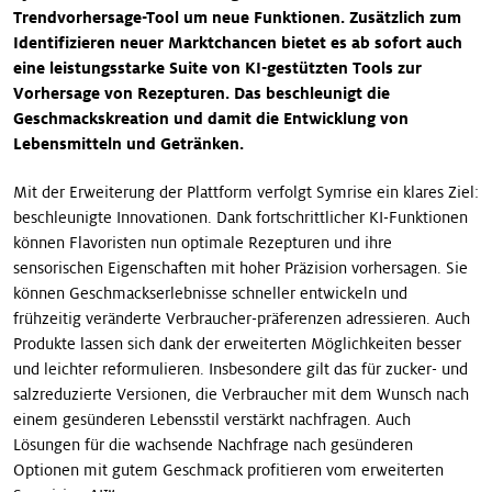
Trendvorhersage-Tool um neue Funktionen. Zusätzlich zum
Identifizieren neuer Marktchancen bietet es ab sofort auch
eine leistungsstarke Suite von KI-gestützten Tools zur
Vorhersage von Rezepturen. Das beschleunigt die
Geschmackskreation und damit die Entwicklung von
Lebensmitteln und Getränken.
Mit der Erweiterung der Plattform verfolgt Symrise ein klares Ziel:
beschleunigte Innovationen. Dank fortschrittlicher KI-Funktionen
können Flavoristen nun optimale Rezepturen und ihre
sensorischen Eigenschaften mit hoher Präzision vorhersagen. Sie
können Geschmackserlebnisse schneller entwickeln und
frühzeitig veränderte Verbraucher-präferenzen adressieren. Auch
Produkte lassen sich dank der erweiterten Möglichkeiten besser
und leichter reformulieren. Insbesondere gilt das für zucker- und
salzreduzierte Versionen, die Verbraucher mit dem Wunsch nach
einem gesünderen Lebensstil verstärkt nachfragen. Auch
Lösungen für die wachsende Nachfrage nach gesünderen
Optionen mit gutem Geschmack profitieren vom erweiterten