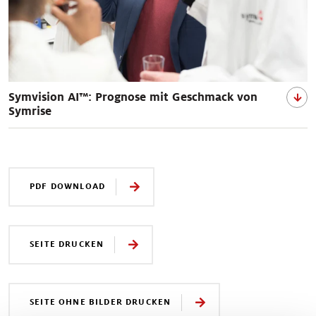
Symvision AI™: Prognose mit Geschmack von
Symrise
PDF DOWNLOAD
SEITE DRUCKEN
SEITE OHNE BILDER DRUCKEN