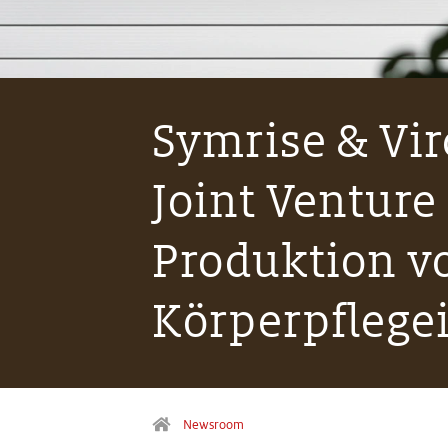
Symrise & Vi
Joint Venture
Produktion vo
Körperpflege
Newsroom