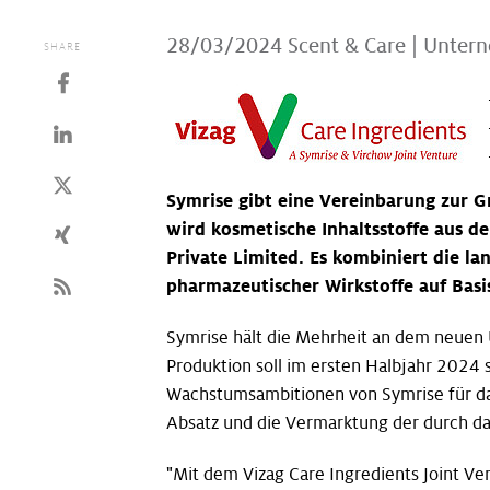
28/03/2024
Scent & Care
|
Unter
SHARE
Symrise gibt eine Vereinbarung zur 
wird kosmetische Inhaltsstoffe aus d
Private Limited. Es kombiniert die la
pharmazeutischer Wirkstoffe auf Basi
Symrise hält die Mehrheit an dem neuen U
Produktion soll im ersten Halbjahr 2024 s
Wachstumsambitionen von Symrise für das 
Absatz und die Vermarktung der durch da
"Mit dem Vizag Care Ingredients Joint Ve