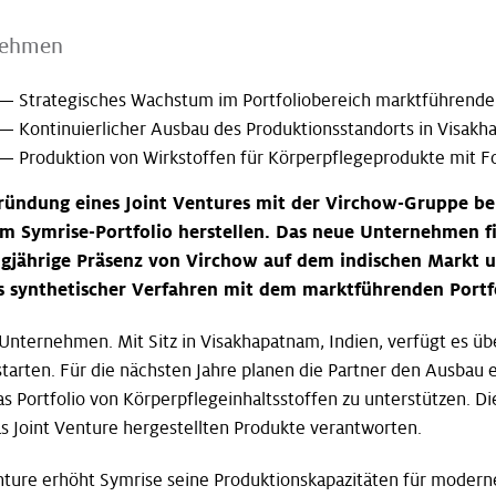
nehmen
— Strategisches Wachstum im Portfoliobereich marktführender,
— Kontinuierlicher Ausbau des Produktionsstandorts in Visakha
— Produktion von Wirkstoffen für Körperpflegeprodukte mit F
Gründung eines Joint Ventures mit der Virchow-Gruppe b
em Symrise-Portfolio herstellen. Das neue Unternehmen 
ngjährige Präsenz von Virchow auf dem indischen Markt un
s synthetischer Verfahren mit dem marktführenden Portfo
nternehmen. Mit Sitz in Visakhapatnam, Indien, verfügt es übe
tarten. Für die nächsten Jahre planen die Partner den Ausbau e
Portfolio von Körperpflegeinhaltsstoffen zu unterstützen. Di
s Joint Venture hergestellten Produkte verantworten.
nture erhöht Symrise seine Produktionskapazitäten für moderne