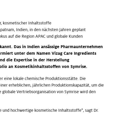
 kosmetischer Inhaltsstoffe
patnam, Indien, in den nächsten Jahren geplant
okus auf die Region APAC und globale Kunden
ekannt. Das in Indien ansässige Pharmaunternehmen
firmiert unter dem Namen Vizag Care Ingredients
d die Expertise in der Herstellung
lio an Kosmetikinhaltsstoffen von Symrise.
r eine lokale chemische Produktionsstätte. Die
iner erheblichen, jährlichen Produktionskapazität, um die
e globale Vertriebsorganisation von Symrise wird den
 und hochwertige kosmetische Inhaltsstoffe", sagt Dr.