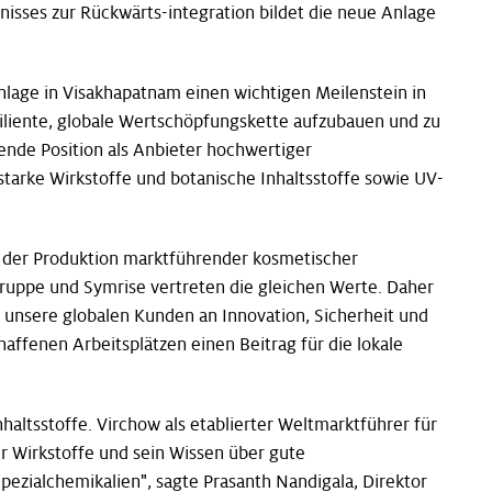
isses zur Rückwärts-integration bildet die neue Anlage
nlage in Visakhapatnam einen wichtigen Meilenstein in
siliente, globale Wertschöpfungskette aufzubauen und zu
rende Position als Anbieter hochwertiger
starke Wirkstoffe und botanische Inhaltsstoffe sowie UV-
s der Produktion marktführender kosmetischer
-Gruppe und Symrise vertreten die gleichen Werte. Daher
d unsere globalen Kunden an Innovation, Sicherheit und
affenen Arbeitsplätzen einen Beitrag für die lokale
altsstoffe. Virchow als etablierter Weltmarktführer für
er Wirkstoffe und sein Wissen über gute
pezialchemikalien", sagte Prasanth Nandigala, Direktor