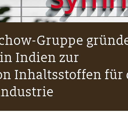
rchow-Gruppe gründ
 in Indien zur
n Inhaltsstoffen für 
industrie