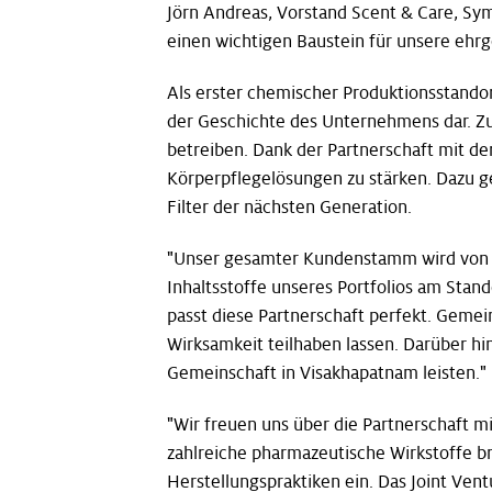
Jörn Andreas, Vorstand Scent & Care, Sy
einen wichtigen Baustein für unsere ehr
Als erster chemischer Produktionsstandor
der Geschichte des Unternehmens dar. Zud
betreiben. Dank der Partnerschaft mit de
Körperpflegelösungen zu stärken. Dazu ge
Filter der nächsten Generation.
"Unser gesamter Kundenstamm wird von de
Inhaltsstoffe unseres Portfolios am Stan
passt diese Partnerschaft perfekt. Gemei
Wirksamkeit teilhaben lassen. Darüber hin
Gemeinschaft in Visakhapatnam leisten."
"Wir freuen uns über die Partnerschaft m
zahlreiche pharmazeutische Wirkstoffe br
Herstellungspraktiken ein. Das Joint Vent