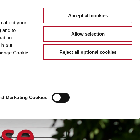
DE
Accept all cookies
rn about your
g and to
Allow selection
mation
in our
Reject all optional cookies
Manage Cookie
nd Marketing Cookies