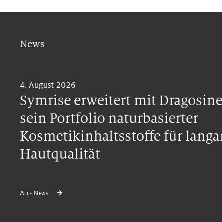
News
4. August 2026
Symrise erweitert mit Dragosin
sein Portfolio naturbasierter
Kosmetikinhaltsstoffe für lang
Hautqualität
Alle News