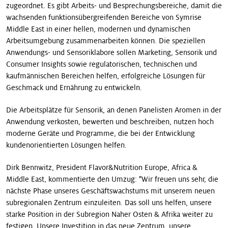
zugeordnet. Es gibt Arbeits- und Besprechungsbereiche, damit die
wachsenden funktionsübergreifenden Bereiche von Symrise
Middle East in einer hellen, modernen und dynamischen
Arbeitsumgebung zusammenarbeiten können. Die speziellen
Anwendungs- und Sensoriklabore sollen Marketing, Sensorik und
Consumer Insights sowie regulatorischen, technischen und
kaufmännischen Bereichen helfen, erfolgreiche Lösungen für
Geschmack und Ernährung zu entwickeln.
Die Arbeitsplätze für Sensorik, an denen Panelisten Aromen in der
Anwendung verkosten, bewerten und beschreiben, nutzen hoch
moderne Geräte und Programme, die bei der Entwicklung
kundenorientierten Lösungen helfen.
Dirk Bennwitz, President Flavor&Nutrition Europe, Africa &
Middle East, kommentierte den Umzug: "Wir freuen uns sehr, die
nächste Phase unseres Geschäftswachstums mit unserem neuen
subregionalen Zentrum einzuleiten. Das soll uns helfen, unsere
starke Position in der Subregion Naher Osten & Afrika weiter zu
festigen. Unsere Investition in das neue Zentrum, unsere