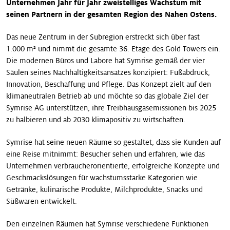
Unternehmen Jahr für Jahr zweistelliges Wachstum mit
seinen Partnern in der gesamten Region des Nahen Ostens.
Das neue Zentrum in der Subregion erstreckt sich über fast
1.000 m² und nimmt die gesamte 36. Etage des Gold Towers ein.
Die modernen Büros und Labore hat Symrise gemäß der vier
Säulen seines Nachhaltigkeitsansatzes konzipiert: Fußabdruck,
Innovation, Beschaffung und Pflege. Das Konzept zielt auf den
klimaneutralen Betrieb ab und möchte so das globale Ziel der
Symrise AG unterstützen, ihre Treibhausgasemissionen bis 2025
zu halbieren und ab 2030 klimapositiv zu wirtschaften.
Symrise hat seine neuen Räume so gestaltet, dass sie Kunden auf
eine Reise mitnimmt: Besucher sehen und erfahren, wie das
Unternehmen verbraucherorientierte, erfolgreiche Konzepte und
Geschmackslösungen für wachstumsstarke Kategorien wie
Getränke, kulinarische Produkte, Milchprodukte, Snacks und
Süßwaren entwickelt.
Den einzelnen Räumen hat Symrise verschiedene Funktionen