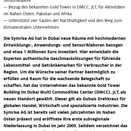
Sensoriklabore
— Bezug des bekannten Gold Tower in DMCC, JLT, für Aktivitäten
im Nahen Osten, Pakistan und Afrika
— Unterstützt vier Säulen der Nachhaltigkeit und den Weg zum
klimaneutralen Unternehmen
Die Symrise AG hat in Dubai neue Räume mit hochmodernen
Entwicklungs-, Anwendungs- und Sensoriklaboren bezogen
und etwa 1 Millionen Euro investiert. Hier entwickeln die
Experten authentische Geschmackslösungen für führende
Lebensmittel- und Getränkemarken für Verbraucher in der
Region. Um die Wünsche seiner Partner bestmöglich zu
erfüllen und Raum für die wachsende Belegschaft zu
schaffen, hat das Unternehmen das bekannte Gold Tower
Building im Dubai Multi Commodities Center (DMCC), JLT, als
neuen Standort gewählt. Dieser gilt als Dubais Drehkreuz für
globalen Handel, Wirtschaft und spezialisierte Industrien. Die
Symrise AG ist bereits seit vielen Jahrzehnten im Nahen
Osten präsent und eröffnete ihre erste subregionale
Niederlassung in Dubai im Jahr 2005. Seitdem verzeichnet das