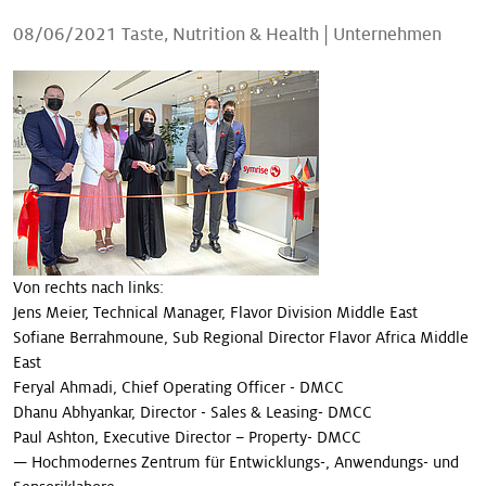
Unsere Geschichten
08/06/2021
Taste, Nutrition & Health
|
Unternehmen
Von rechts nach links:
Jens Meier, Technical Manager, Flavor Division Middle East
Sofiane Berrahmoune, Sub Regional Director Flavor Africa Middle
East
Feryal Ahmadi, Chief Operating Officer - DMCC
Dhanu Abhyankar, Director - Sales & Leasing- DMCC
Paul Ashton, Executive Director – Property- DMCC
— Hochmodernes Zentrum für Entwicklungs-, Anwendungs- und