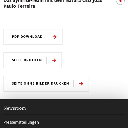
Das Symrise-Team mit dem Natura CEO João
Paulo Ferreira
PDF DOWNLOAD
SEITE DRUCKEN
SEITE OHNE BILDER DRUCKEN
Newsroom
Pressemitteilungen