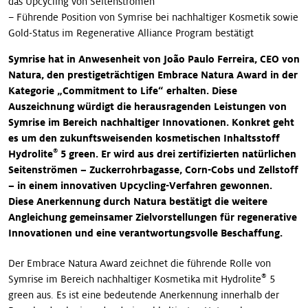
das Upcycling von Seitenströmen
– Führende Position von Symrise bei nachhaltiger Kosmetik sowie
Gold-Status im Regenerative Alliance Program bestätigt
Symrise hat in Anwesenheit von João Paulo Ferreira, CEO von
Natura, den prestigeträchtigen Embrace Natura Award in der
Kategorie „Commitment to Life“ erhalten. Diese
Auszeichnung würdigt die herausragenden Leistungen von
Symrise im Bereich nachhaltiger Innovationen. Konkret geht
es um den zukunftsweisenden kosmetischen Inhaltsstoff
®
Hydrolite
5 green. Er wird aus drei zertifizierten natürlichen
Seitenströmen – Zuckerrohrbagasse, Corn-Cobs und Zellstoff
– in einem innovativen Upcycling-Verfahren gewonnen.
Diese Anerkennung durch Natura bestätigt die weitere
Angleichung gemeinsamer Zielvorstellungen für regenerative
Innovationen und eine verantwortungsvolle Beschaffung.
Der Embrace Natura Award zeichnet die führende Rolle von
®
Symrise im Bereich nachhaltiger Kosmetika mit Hydrolite
5
green aus. Es ist eine bedeutende Anerkennung innerhalb der