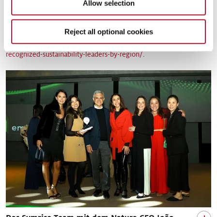
Allow selection
regenerativen Innovationen und einer verantwortungsvollen
Beschaffung vorantreiben.“
Reject all optional cookies
1
globescan.com/2024/07/31/insight-of-the-week-top-
recognized-sustainability-leaders-by-region/
.