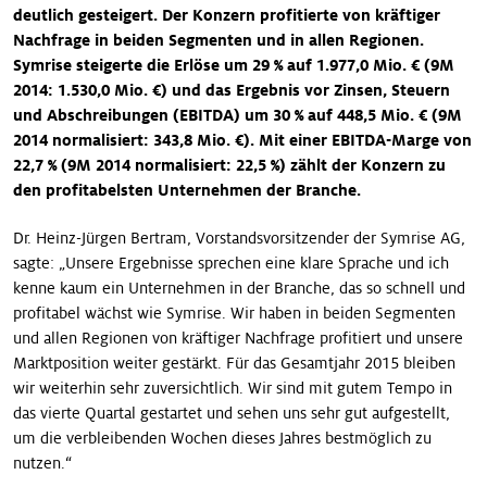
deutlich gesteigert. Der Konzern profitierte von kräftiger
Nachfrage in beiden Segmenten und in allen Regionen.
Symrise steigerte die Erlöse um 29 % auf 1.977,0 Mio. € (9M
2014: 1.530,0 Mio. €) und das Ergebnis vor Zinsen, Steuern
und Abschreibungen (EBITDA) um 30 % auf 448,5 Mio. € (9M
2014 normalisiert: 343,8 Mio. €). Mit einer EBITDA-Marge von
22,7 % (9M 2014 normalisiert: 22,5 %) zählt der Konzern zu
den profitabelsten Unternehmen der Branche.
Dr. Heinz-Jürgen Bertram, Vorstandsvorsitzender der Symrise AG,
sagte: „Unsere Ergebnisse sprechen eine klare Sprache und ich
kenne kaum ein Unternehmen in der Branche, das so schnell und
profitabel wächst wie Symrise. Wir haben in beiden Segmenten
und allen Regionen von kräftiger Nachfrage profitiert und unsere
Marktposition weiter gestärkt. Für das Gesamtjahr 2015 bleiben
wir weiterhin sehr zuversichtlich. Wir sind mit gutem Tempo in
das vierte Quartal gestartet und sehen uns sehr gut aufgestellt,
um die verbleibenden Wochen dieses Jahres bestmöglich zu
nutzen.“