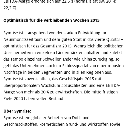
EBITDA-Marge erhöhte sich auf 22,6 % (normalisiert 9M 2014:
22,2 %).
Optimistisch für die verbleibenden Wochen 2015
Symrise ist – ausgehend von der starken Entwicklung im
Neunmonatszeitraum und dem guten Start in das vierte Quartal –
optimistisch für das Gesamtjahr 2015. Wenngleich die politischen
Unsicherheiten in einzelnen Ländermärkten anhalten und zuletzt
das Tempo einzelner Schwellenländer wie China zurückging, so
geht das Unternehmen auch im Schlussquartal von einer robusten
Nachfrage in beiden Segmenten und in allen Regionen aus.
Symrise ist zuversichtlich, das Geschäftsjahr 2015 mit
überproportionalem Wachstum abzuschließen und eine EBITDA-
Marge von mehr als 20 % zu erwirtschaften. Die mittelfristigen
Ziele 2020 haben vollen Bestand.
Über Symrise:
Symrise ist ein globaler Anbieter von Duft- und
Geschmackstoffen, kosmetischen Grund- und Wirkstoffen sowie