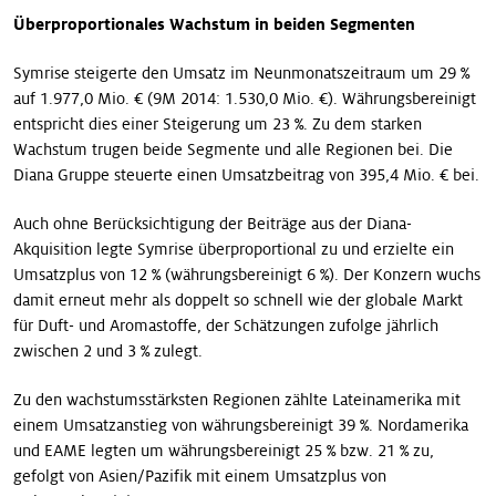
Überproportionales Wachstum in beiden Segmenten
Symrise steigerte den Umsatz im Neunmonatszeitraum um 29 %
auf 1.977,0 Mio. € (9M 2014: 1.530,0 Mio. €). Währungsbereinigt
entspricht dies einer Steigerung um 23 %. Zu dem starken
Wachstum trugen beide Segmente und alle Regionen bei. Die
Diana Gruppe steuerte einen Umsatzbeitrag von 395,4 Mio. € bei.
Auch ohne Berücksichtigung der Beiträge aus der Diana-
Akquisition legte Symrise überproportional zu und erzielte ein
Umsatzplus von 12 % (währungsbereinigt 6 %). Der Konzern wuchs
damit erneut mehr als doppelt so schnell wie der globale Markt
für Duft- und Aromastoffe, der Schätzungen zufolge jährlich
zwischen 2 und 3 % zulegt.
Zu den wachstumsstärksten Regionen zählte Lateinamerika mit
einem Umsatzanstieg von währungsbereinigt 39 %. Nordamerika
und EAME legten um währungsbereinigt 25 % bzw. 21 % zu,
gefolgt von Asien/Pazifik mit einem Umsatzplus von