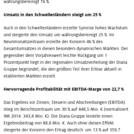
währungsbereinigt 16 %.
Umsatz in den Schwellenländern steigt um 25 %
Auch in den Schwellenländern erzielte Symrise hohes Wachstum
und steigerte den Umsatz um währungsbereinigt 25 %. Im
Neunmonatszeitraum erzielte der Konzern 46 % des
Gesamtumsatzes in diesen besonders dynamischen Märkten. Der
gegenüber dem Vorjahreswert leichte Rückgang um 1
Prozentpunkt liegt in der regionalen Umsatzverteilung der Diana
Gruppe begründet, die den größten Teil ihrer Erlöse aktuell in
etablierten Märkten erzielt.
Hervorragende Profitabilität mit EBITDA-Marge von 22,7 %
Das Ergebnis vor Zinsen, Steuern und Abschreibungen (EBITDA)
stieg im Berichtszeitraum um 30 % auf 448,5 Mio. € (normalisiert
9M 2014: 343,8 Mio. €). Die Diana Gruppe leistete einen
Ergebnisbeitrag von 88,8 Mio. €. Auch ohne diesen Effekt
steigerte der Konzern den Ertrag deutlich: um 13 % auf 359,7