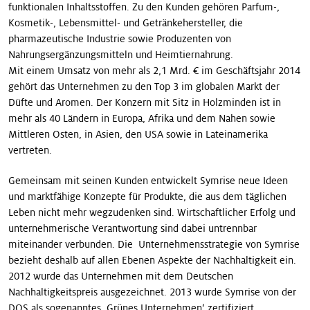
funktionalen Inhaltsstoffen. Zu den Kunden gehören Parfum-,
Kosmetik-, Lebensmittel- und Getränkehersteller, die
pharmazeutische Industrie sowie Produzenten von
Nahrungsergänzungsmitteln und Heimtiernahrung.
Mit einem Umsatz von mehr als 2,1 Mrd. € im Geschäftsjahr 2014
gehört das Unternehmen zu den Top 3 im globalen Markt der
Düfte und Aromen. Der Konzern mit Sitz in Holzminden ist in
mehr als 40 Ländern in Europa, Afrika und dem Nahen sowie
Mittleren Osten, in Asien, den USA sowie in Lateinamerika
vertreten.
Gemeinsam mit seinen Kunden entwickelt Symrise neue Ideen
und marktfähige Konzepte für Produkte, die aus dem täglichen
Leben nicht mehr wegzudenken sind. Wirtschaftlicher Erfolg und
unternehmerische Verantwortung sind dabei untrennbar
miteinander verbunden. Die Unternehmensstrategie von Symrise
bezieht deshalb auf allen Ebenen Aspekte der Nachhaltigkeit ein.
2012 wurde das Unternehmen mit dem Deutschen
Nachhaltigkeitspreis ausgezeichnet. 2013 wurde Symrise von der
DQS als sogenanntes ‚Grünes Unternehmen‘ zertifiziert.