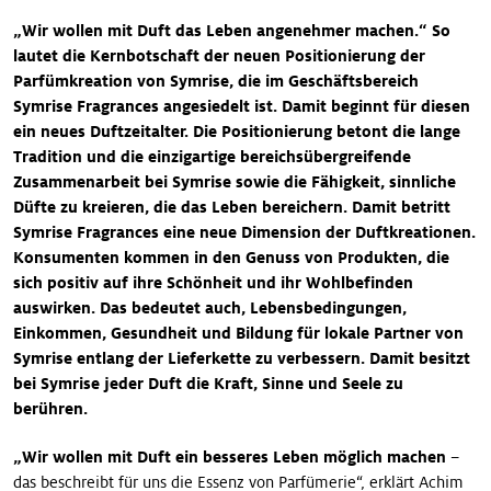
„Wir wollen mit Duft das Leben angenehmer machen.“ So
lautet die Kernbotschaft der neuen Positionierung der
Parfümkreation von Symrise, die im Geschäftsbereich
Symrise Fragrances angesiedelt ist. Damit beginnt für diesen
ein neues Duftzeitalter. Die Positionierung betont die lange
Tradition und die einzigartige bereichsübergreifende
Zusammenarbeit bei Symrise sowie die Fähigkeit, sinnliche
Düfte zu kreieren, die das Leben bereichern. Damit betritt
Symrise Fragrances eine neue Dimension der Duftkreationen.
Konsumenten kommen in den Genuss von Produkten, die
sich positiv auf ihre Schönheit und ihr Wohlbefinden
auswirken. Das bedeutet auch, Lebensbedingungen,
Einkommen, Gesundheit und Bildung für lokale Partner von
Symrise entlang der Lieferkette zu verbessern. Damit besitzt
bei Symrise jeder Duft die Kraft, Sinne und Seele zu
berühren.
„Wir wollen mit Duft ein besseres Leben möglich machen
–
das beschreibt für uns die Essenz von Parfümerie“, erklärt Achim