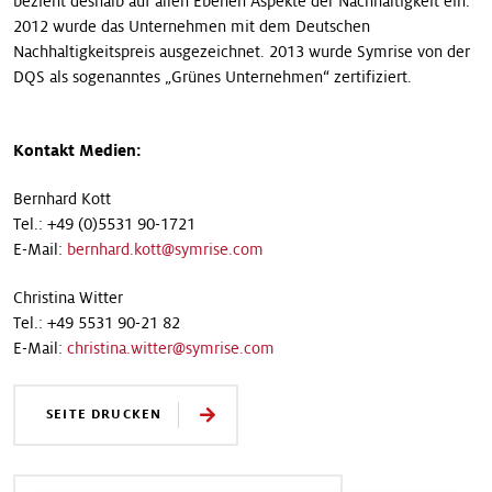
bezieht deshalb auf allen Ebenen Aspekte der Nachhaltigkeit ein.
2012 wurde das Unternehmen mit dem Deutschen
Nachhaltigkeitspreis ausgezeichnet. 2013 wurde Symrise von der
DQS als sogenanntes „Grünes Unternehmen“ zertifiziert.
Kontakt Medien:
Bernhard Kott
Tel.: +49 (0)5531 90-1721
E-Mail:
bernhard.kott@symrise.com
Christina Witter
Tel.: +49 5531 90-21 82
E-Mail:
christina.witter@symrise.com
SEITE DRUCKEN