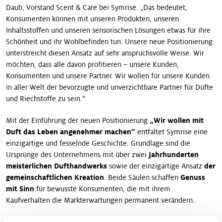
Daub, Vorstand Scent & Care bei Symrise. „Das bedeutet,
Konsumenten können mit unseren Produkten, unseren
Inhaltsstoffen und unseren sensorischen Lösungen etwas für ihre
Schönheit und ihr Wohlbefinden tun. Unsere neue Positionierung
unterstreicht diesen Ansatz auf sehr anspruchsvolle Weise. Wir
möchten, dass alle davon profitieren – unsere Kunden,
Konsumenten und unsere Partner. Wir wollen für unsere Kunden
in aller Welt der bevorzugte und unverzichtbare Partner für Düfte
und Riechstoffe zu sein.“
Mit der Einführung der neuen Positionierung
„Wir wollen mit
Duft das Leben angenehmer machen“
entfaltet Symrise eine
einzigartige und fesselnde Geschichte. Grundlage sind die
Ursprünge des Unternehmens mit über zwei
Jahrhunderten
meisterlichen Dufthandwerks
sowie der einzigartige Ansatz
der
gemeinschaftlichen Kreation
. Beide Säulen schaffen
Genuss
mit Sinn
für bewusste Konsumenten, die mit ihrem
Kaufverhalten die Markterwartungen permanent verändern.
„Jahrhunderte meisterlichen Dufthandwerks“
sind der