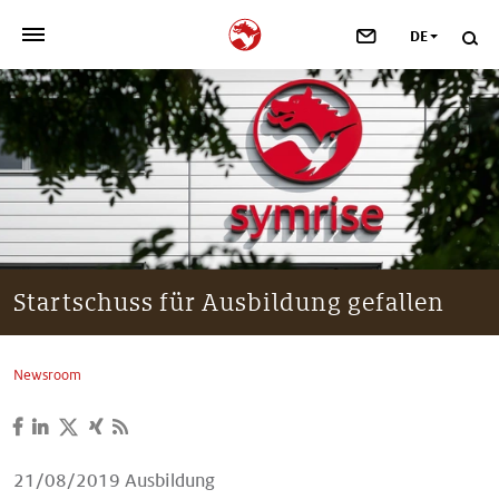
DE
>
UNSER UNTERNEHMEN
>
NEWSROOM
>
INVESTOREN
>
NACHHALTIGKEIT
Startschuss für Ausbildung gefallen
>
IHRE KARRIERE
Newsroom
>
Taste, Nutrition & Health
>
Scent & Care
21/08/2019
Ausbildung