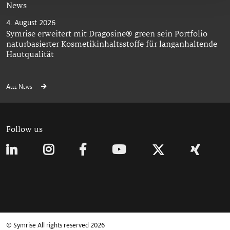
News
4. August 2026
Symrise erweitert mit Dragosine® green sein Portfolio
naturbasierter Kosmetikinhaltsstoffe für langanhaltende
Hautqualität
Alle News
Follow us
© Symrise All rights reserved 2026