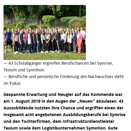
Unsere Geschichten
— 43 Schulabgänger ergreifen Berufschancen bei Symrise,
Tesium und Symotion
— Berufliche und persönliche Förderung des Nachwuchses steht
im Fokus
Gespannte Erwartung und Neugier auf das Kommende war
am 1. August 2019 in den Augen der „Neuen“ abzulesen. 43
Auszubildende nutzten ihre Chance und ergriffen einen der
insgesamt acht angebotenen Ausbildungsberufe bei Symrise
und den Tochterfirmen, dem Infrastrukturdienstleister
Tesium sowie dem Logistikunternehmen Symotion. Gute