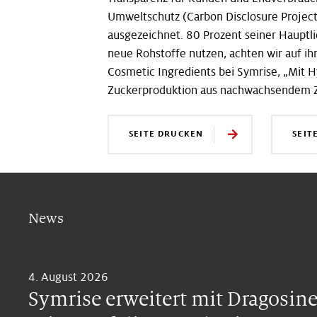
Umweltschutz (Carbon Disclosure Project)
ausgezeichnet. 80 Prozent seiner Hauptl
neue Rohstoffe nutzen, achten wir auf ih
Cosmetic Ingredients bei Symrise, „Mit H
Zuckerproduktion aus nachwachsendem Z
SEITE DRUCKEN
SEIT
News
4. August 2026
Symrise erweitert mit Dragosin