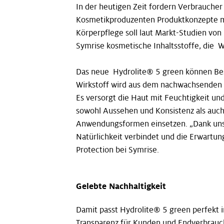
In der heutigen Zeit fordern Verbraucher
Kosmetikproduzenten Produktkonzepte mit
Körperpflege soll laut Markt-Studien von
Symrise kosmetische Inhaltsstoffe, die W
Das neue Hydrolite® 5 green können Besu
Wirkstoff wird aus dem nachwachsenden R
Es versorgt die Haut mit Feuchtigkeit un
sowohl Aussehen und Konsistenz als auch
Anwendungsformen einsetzen. „Dank unser
Natürlichkeit verbindet und die Erwartun
Protection bei Symrise.
Gelebte Nachhaltigkeit
Damit passt Hydrolite® 5 green perfekt 
Transparenz für Kunden und Endverbrauch