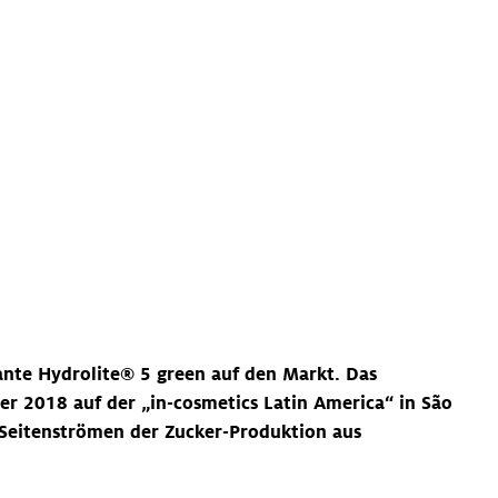
ante Hydrolite® 5 green auf den Markt. Das
r 2018 auf der „in-cosmetics Latin America“ in São
us Seitenströmen der Zucker-Produktion aus