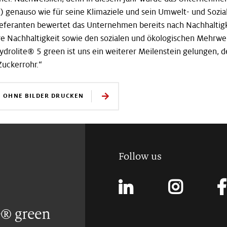
 genauso wie für seine Klimaziele und sein Umwelt- und Sozial
ieferanten bewertet das Unternehmen bereits nach Nachhaltigk
re Nachhaltigkeit sowie den sozialen und ökologischen Mehrwer
ydrolite® 5 green ist uns ein weiterer Meilenstein gelungen, 
uckerrohr.“
E OHNE BILDER DRUCKEN
Follow us
e® green