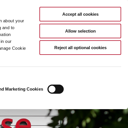
DE
Accept all cookies
rn about your
g and to
Allow selection
mation
in our
Reject all optional cookies
Manage Cookie
nd Marketing Cookies