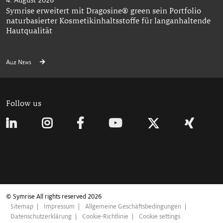
Symrise erweitert mit Dragosine® green sein Portfolio
naturbasierter Kosmetikinhaltsstoffe für langanhaltende
Hautqualität
Alle News
Follow us
© Symrise All rights reserved 2026
Sitemap
Impressum
Allgemeine Geschäftsbedingungen
Datenschutzerklärung
Cookie-Richtlinie
Cookie settings