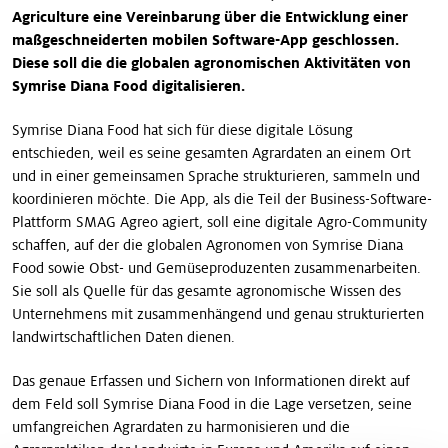
Agriculture eine Vereinbarung über die Entwicklung einer
maßgeschneiderten mobilen Software-App geschlossen.
Diese soll die die globalen agronomischen Aktivitäten von
Symrise Diana Food digitalisieren.
Symrise Diana Food hat sich für diese digitale Lösung
entschieden, weil es seine gesamten Agrardaten an einem Ort
und in einer gemeinsamen Sprache strukturieren, sammeln und
koordinieren möchte. Die App, als die Teil der Business-Software-
Plattform SMAG Agreo agiert, soll eine digitale Agro-Community
schaffen, auf der die globalen Agronomen von Symrise Diana
Food sowie Obst- und Gemüseproduzenten zusammenarbeiten.
Sie soll als Quelle für das gesamte agronomische Wissen des
Unternehmens mit zusammenhängend und genau strukturierten
landwirtschaftlichen Daten dienen.
Das genaue Erfassen und Sichern von Informationen direkt auf
dem Feld soll Symrise Diana Food in die Lage versetzen, seine
umfangreichen Agrardaten zu harmonisieren und die