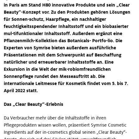
in Paris am Stand H80 innovative Produkte und sein „Clear
Beauty“-Konzept vor. Zu den Produkten gehören Lösungen
für Sonnen-schutz, Haarpflege, ein nachhaltiger
feuchtigkeitsspendender Inhaltsstoff und ein biobasierter
mul-tifunktionaler Inhaltsstoff. Außerdem ergänzt eine
Pflanzenmilch-Kollektion das Botanicals- Portfo-lio. Die
Experten von Symrise bieten außerdem ausführliche
Präsentationen mit dem Schwerpunkt auf Beschaffung
natürlicher und erneuerbarer Inhaltsstoffe an. Eine
Exkursion in die Welt der mik-robiomfreundlichen
Sonnenpflege rundet den Messeauftritt ab. Die
internationale Leitmesse für Kosmetik findet vom 5. bis 7.
April 2022 statt.
Das „Clear Beauty“-Erlebnis
Da Verbraucher mehr über die Inhaltsstoffe in ihren
Pflegeprodukten wissen wollen, präsentiert Symrise Cosmetic
Ingredients auf der in-cosmetics global seinen „Clear Beauty“-