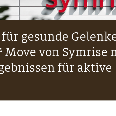
 für gesunde Gelenke
 Move von Symrise 
gebnissen für aktive