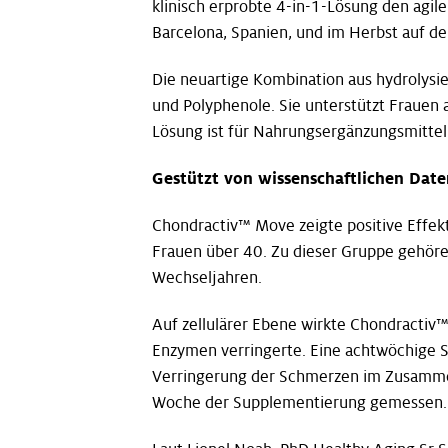
klinisch erprobte 4-in-1-Lösung den agil
Barcelona, Spanien, und im Herbst auf der
Die neuartige Kombination aus hydrolysi
und Polyphenole. Sie unterstützt Frauen 
Lösung ist für Nahrungsergänzungsmittel 
Gestützt von wissenschaftlichen Date
Chondractiv™ Move zeigte positive Effek
Frauen über 40. Zu dieser Gruppe gehören
Wechseljahren.
Auf zellulärer Ebene wirkte Chondractiv
Enzymen verringerte. Eine achtwöchige S
Verringerung der Schmerzen im Zusammenh
Woche der Supplementierung gemessen