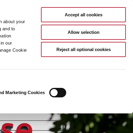
DE
Accept all cookies
rn about your
g and to
Allow selection
mation
in our
Reject all optional cookies
Manage Cookie
nd Marketing Cookies