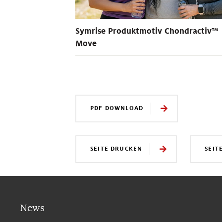
Symrise Produktmotiv Chondractiv™
Move
PDF DOWNLOAD
SEITE DRUCKEN
SEIT
News