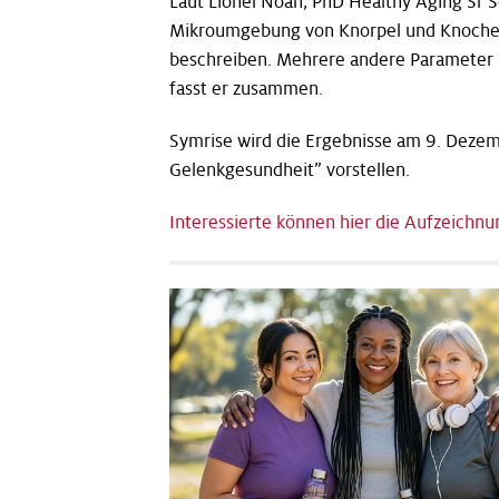
Laut Lionel Noah, PhD Healthy Aging Sr Sc
Mikroumgebung von Knorpel und Knochen m
beschreiben. Mehrere andere Parameter 
fasst er zusammen.
Symrise wird die Ergebnisse am 9. Dezem
Gelenkgesundheit” vorstellen.
Interessierte können hier die Aufzeichn