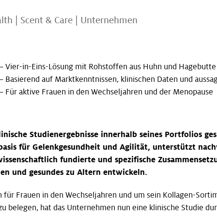
alth
|
Scent & Care
|
Unternehmen
– Vier-in-Eins-Lösung mit Rohstoffen aus Huhn und Hagebutte
– Basierend auf Marktkenntnissen, klinischen Daten und aussa
– Für aktive Frauen in den Wechseljahren und der Menopause
linische Studienergebnisse innerhalb seines Portfolios g
basis für Gelenkgesundheit und Agilität, unterstützt nac
 wissenschaftlich fundierte und spezifische Zusammensetz
en und gesundes zu Altern entwickeln.
für Frauen in den Wechseljahren und um sein Kollagen-Sortim
 belegen, hat das Unternehmen nun eine klinische Studie durch