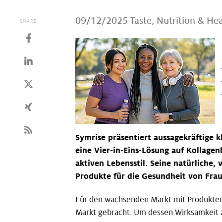
09/12/2025
Taste, Nutrition & He
SHARE
Symrise präsentiert aussagekräftige k
eine Vier-in-Eins-Lösung auf Kollagen
aktiven Lebensstil. Seine natürliche,
Produkte für die Gesundheit von Frau
Für den wachsenden Markt mit Produkten 
Markt gebracht. Um dessen Wirksamkeit zu