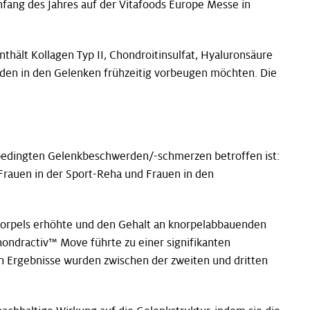
Anfang des Jahres auf der Vitafoods Europe Messe in
ält Kollagen Typ II, Chondroitinsulfat, Hyaluronsäure
erden in den Gelenken frühzeitig vorbeugen möchten. Die
tsbedingten Gelenkbeschwerden/-schmerzen betroffen ist:
 Frauen in der Sport-Reha und Frauen in den
Knorpels erhöhte und den Gehalt an knorpelabbauenden
ondractiv™ Move führte zu einer signifikanten
en Ergebnisse wurden zwischen der zweiten und dritten