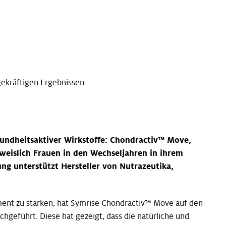
gekräftigen Ergebnissen
esundheitsaktiver Wirkstoffe: Chondractiv™ Move,
hweislich Frauen in den Wechseljahren in ihrem
ung unterstützt Hersteller von Nutrazeutika,
ent zu stärken, hat Symrise Chondractiv™ Move auf den
geführt. Diese hat gezeigt, dass die natürliche und