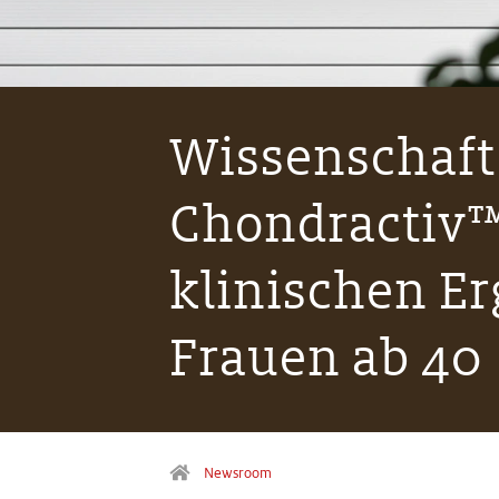
Wissenschaft
Chondractiv™
klinischen Er
Frauen ab 40
Newsroom