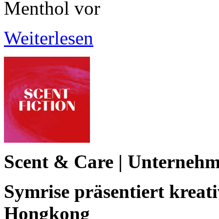
Menthol vor
Weiterlesen
Scent & Care | Unterneh
Symrise präsentiert kreati
Hongkong