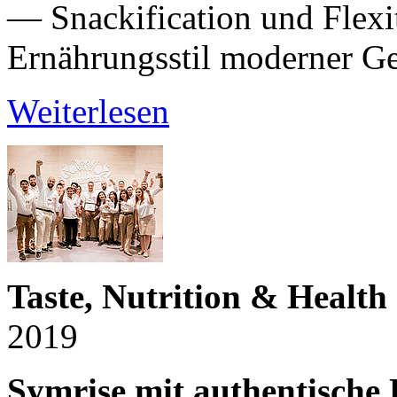
— Snackification und Flexi
Ernährungsstil moderner G
Weiterlesen
Taste, Nutrition & Healt
2019
Symrise mit authentische 