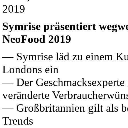
2019
Symrise präsentiert wegw
NeoFood 2019
— Symrise läd zu einem Ku
Londons ein
— Der Geschmacksexperte z
veränderte Verbraucherwün
— Großbritannien gilt als b
Trends