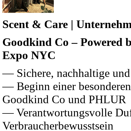
Scent & Care | Unterneh
Goodkind Co – Powered by
Expo NYC
— Sichere, nachhaltige und
— Beginn einer besonderen 
Goodkind Co und PHLUR
— Verantwortungsvolle Duf
Verbraucherbewusstsein