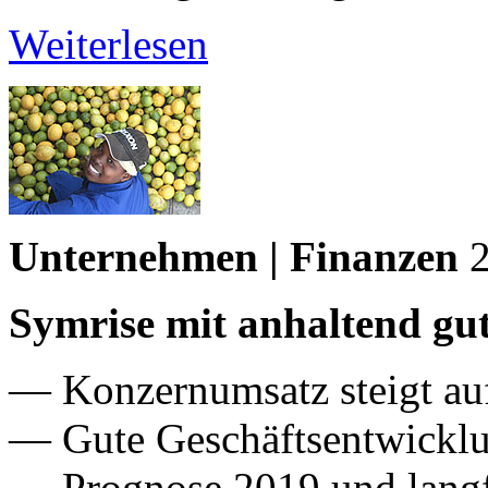
Weiterlesen
Unternehmen | Finanzen
Symrise mit anhaltend g
— Konzernumsatz steigt au
— Gute Geschäftsentwicklu
— Prognose 2019 und langfri