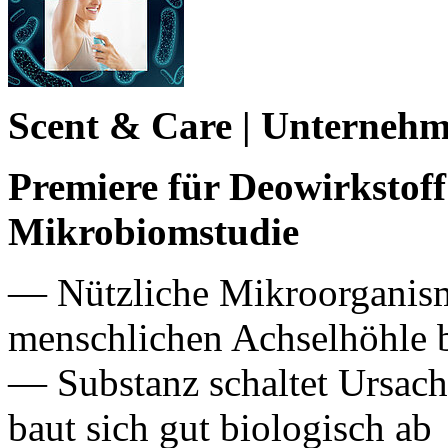
Scent & Care | Unterneh
Premiere für Deowirkstoff
Mikrobiomstudie
— Nützliche Mikroorganism
menschlichen Achselhöhle b
— Substanz schaltet Ursach
baut sich gut biologisch ab