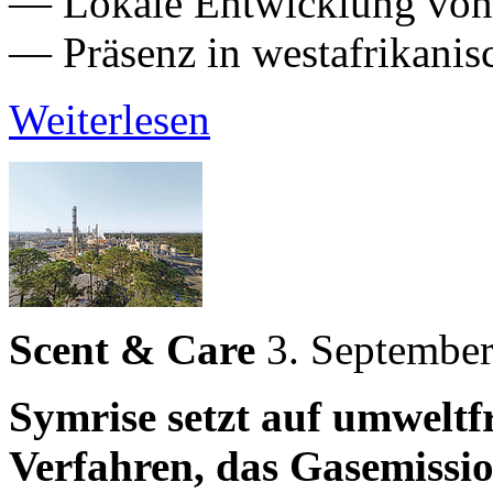
— Lokale Entwicklung von
— Präsenz in westafrikani
Weiterlesen
Scent & Care
3. Septembe
Symrise setzt auf umweltf
Verfahren, das Gasemissio