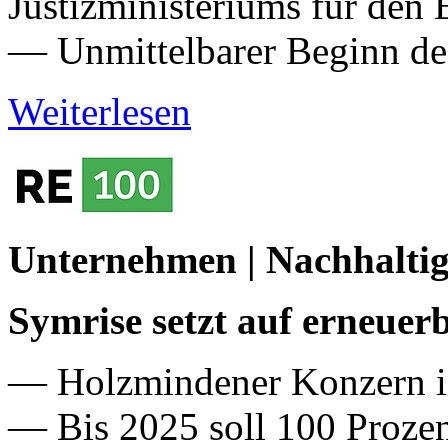
Justizministeriums für den
— Unmittelbarer Beginn des
Weiterlesen
Unternehmen | Nachhalti
Symrise setzt auf erneuer
— Holzmindener Konzern ist
— Bis 2025 soll 100 Prozen