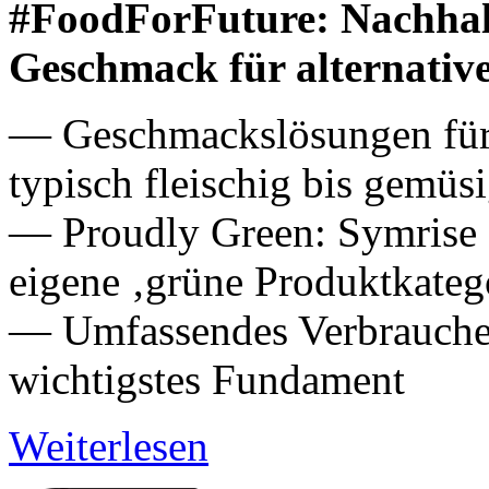
#FoodForFuture: Nachhalt
Geschmack für alternative
— Geschmackslösungen für
typisch fleischig bis gemüs
— Proudly Green: Symrise e
eigene ‚grüne Produktkatego
— Umfassendes Verbraucher
wichtigstes Fundament
Weiterlesen