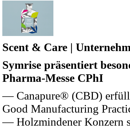
Scent & Care | Unterneh
Symrise präsentiert beson
Pharma-Messe CPhI
— Canapure® (CBD) erfüllt
Good Manufacturing Pract
— Holzmindener Konzern st