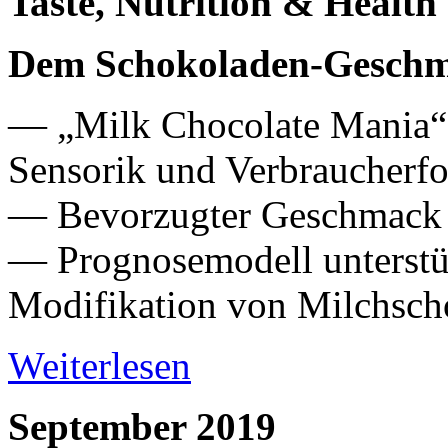
Taste, Nutrition & Health
Dem Schokoladen-Geschm
— „Milk Chocolate Mania“ 
Sensorik und Verbraucherf
— Bevorzugter Geschmack
— Prognosemodell unterstü
Modifikation von Milchsch
Weiterlesen
September 2019