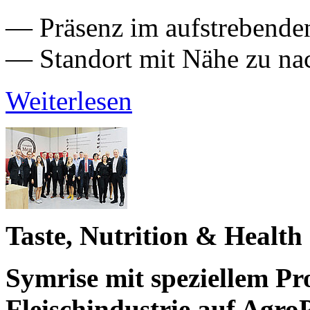
— Präsenz im aufstrebenden
— Standort mit Nähe zu na
Weiterlesen
Taste, Nutrition & Healt
Symrise mit speziellem Pr
Fleischindustrie auf Ag