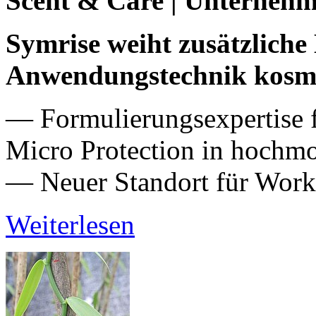
Scent & Care | Unterneh
Symrise weiht zusätzlich
Anwendungstechnik kosmet
— Formulierungsexpertise fü
Micro Protection in hochm
— Neuer Standort für Wor
Weiterlesen