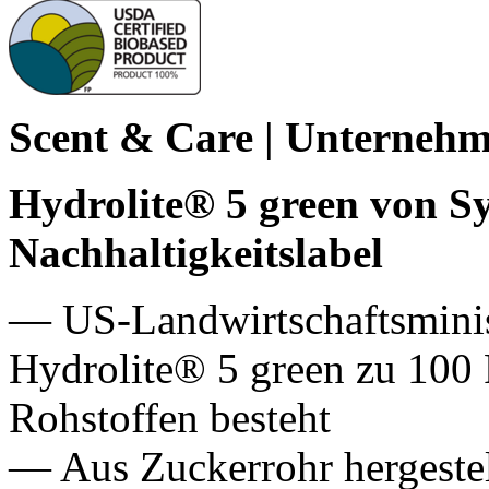
Scent & Care | Unterneh
Hydrolite® 5 green von Sy
Nachhaltigkeitslabel
— US-Landwirtschaftsminist
Hydrolite® 5 green zu 100
Rohstoffen besteht
— Aus Zuckerrohr hergestell