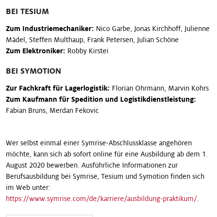
BEI TESIUM
Zum Industriemechaniker:
Nico Garbe, Jonas Kirchhoff, Julienne
Mädel, Steffen Multhaup, Frank Petersen, Julian Schöne
Zum Elektroniker:
Robby Kirstei
BEI SYMOTION
Zur Fachkraft für Lagerlogistik:
Florian Ohrmann, Marvin Kohrs
Zum Kaufmann für Spedition und Logistikdienstleistung:
Fabian Bruns, Merdan Fekovic
Wer selbst einmal einer Symrise-Abschlussklasse angehören
möchte, kann sich ab sofort online für eine Ausbildung ab dem 1.
August 2020 bewerben. Ausführliche Informationen zur
Berufsausbildung bei Symrise, Tesium und Symotion finden sich
im Web unter:
https://www.symrise.com/de/karriere/ausbildung-praktikum/
.