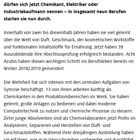
dürfen sich jetzt Chemikant, Elektriker oder
Industriekaufmann nennen – in insgesamt neun Berufen
starten sie nun durch.
Innerhalb von zwei bis dreieinhalb Jahren haben sie viel gelernt
über die Welt von Duft, Geschmack, der kosmetischen Wirkstoffe
und funktionalen Inhaltsstoffe für Ernährung. Jetzt haben 39
Auszubildende ihre Abschlussprüfung erfolgreich bestanden. Acht
Azubis haben diesen wichtigen Schritt ins Berufsleben bereits im
Winter 2018/2019 gemeistert.
Die Mehrheit hat sich intensiv mit den zentralen Aufgaben von
Symrise beschäftigt. 13 von ihnen arbeiten künftig als
Chemikanten in den Produktionsbereichen im Werk. Sie haben
gelernt, große Anlagen zu bedienen und dabei moderne
Computertechnik zu nutzen und chemische Prozesse zu steuern.
Zehn junge Absolventen sind als Chemielaboranten jetzt Profis im
Analysieren, Separieren und Herstellen von Duft- und
Geschmackstoffen. Während ihrer dreijährigen Ausbildung haben
sie erfahren, wie man Versuchsreihen vorbereitet und durchführt.