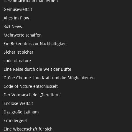
Geschmack kann man lernen
Gemüsevielfalt
Alles im Flow
3x3 News
Mehrwerte schaffen
Ein Bekennt­nis zur Nach­haltigkeit
Sicher ist sicher
code of nature
Eine Reise durch die Welt der Düfte
Grüne Chemie: Ihre Kraft und die Möglichkeiten
Code of Nature entschlüsselt
Der Vormarsch der „Tiereltern“
Endlose Vielfalt
Das große Latinum
Erfindergeist
Eine Wissenschaft für sich