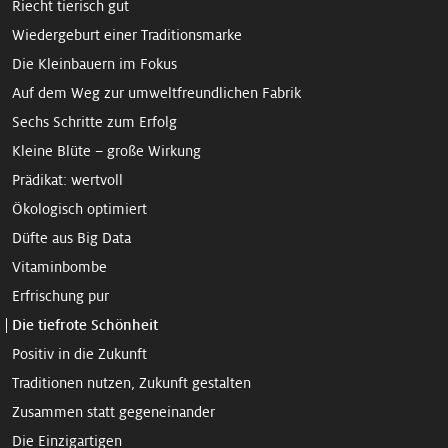
Riecht tierisch gut
Wieder­geburt einer Traditions­marke
Die Kleinbauern im Fokus
Auf dem Weg zur umweltfreund­lichen Fabrik
Sechs Schritte zum Erfolg
Kleine Blüte – große Wirkung
Prädikat: wertvoll
Ökologisch optimiert
Düfte aus Big Data
Vitaminbombe
Erfrischung pur
Die tiefrote Schönheit
Positiv in die Zukunft
Traditionen nutzen, Zukunft gestalten
Zusammen statt gegeneinander
Die Einzigartigen