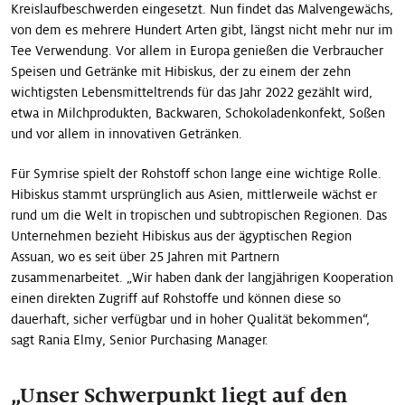
Kreislaufbeschwerden eingesetzt. Nun findet das Malvengewächs,
von dem es mehrere Hundert Arten gibt, längst nicht mehr nur im
Tee Verwendung. Vor allem in Europa genießen die Verbraucher
Speisen und Getränke mit Hibiskus, der zu einem der zehn
wichtigsten Lebensmitteltrends für das Jahr 2022 gezählt wird,
etwa in Milchprodukten, Backwaren, Schokoladenkonfekt, Soßen
und vor allem in innovativen Getränken.
Für Symrise spielt der Rohstoff schon lange eine wichtige Rolle.
Hibiskus stammt ursprünglich aus Asien, mittlerweile wächst er
rund um die Welt in tropischen und subtropischen Regionen. Das
Unternehmen bezieht Hibiskus aus der ägyptischen Region
Assuan, wo es seit über 25 Jahren mit Partnern
zusammenarbeitet. „Wir haben dank der langjährigen Kooperation
einen direkten Zugriff auf Rohstoffe und können diese so
dauerhaft, sicher verfügbar und in hoher Qualität bekommen“,
sagt Rania Elmy, Senior Purchasing Manager.
„
Unser Schwerpunkt liegt auf den