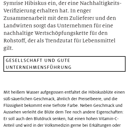
Symrise Hibiskus ein, der eine Nachhaltigkeits-
Unsere Geschichten
Verifizierung erhalten hat. In enger
Zusammenarbeit mit dem Zulieferer und den
Landwirten sorgt das Unternehmen für eine
nachhaltige Wertschöpfungskette für den
Rohstoff, der als Trendzutat für Lebensmittel
gilt.
GESELLSCHAFT UND GUTE
UNTERNEHMENSFÜHRUNG
Mit heißem Wasser aufgegossen entfaltet die Hibiskusblüte einen
süß-säuerlichen Geschmack, ähnlich der Preiselbeere, und die
Flüssigkeit bekommt eine tiefrote Farbe. Neben Geschmack und
Aussehen verleiht die Blüte dem Tee noch andere Eigenschaften:
Er soll auch den Blutdruck senken, hat einen hohen Vitamin-C-
Anteil und wird in der Volksmedizin gerne bei Erkältungen oder