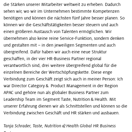
die Stärken unserer Mitarbeiter weltweit zu erheben. Dadurch
sehen wir, wo wir im Unternehmen bestimmte Kom­petenzen
benötigen und können die nächsten fünf Jahre besser planen. So
können wir die Geschäftstätigkeiten besser steuern und auch
einen größeren Austausch von Talenten ermöglichen. Wir
übernehmen also keine reine Service-Funktion, sondern denken
und gestalten mit – in den jeweiligen Segmenten und auch
übergreifend. Dafür haben wir auch eine neue Struktur
geschaffen, in der vier HR-Business Partner regional
verantwortlich sind, drei weitere übergreifend global für die
einzelnen Bereiche der Wertschöpfungskette. Diese enge
Verbindung zum Geschäft zeigt sich auch in meiner Person: Ich
war Director Category & Product Management in der Region
APAC und gehöre nun als globaler Business Partner zum
Leadership Team im Segment Taste, Nutrition & Health. Mit
unserer Erfahrung dienen wir als Schnittstellen und können so die
Verbindung zwischen Geschäft und HR stärken und ausbauen.
Tanja Schrader, Taste, Nutrition & Health Global HR Business