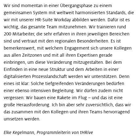
Wir sind momentan in einer Übergangsphase zu einem
gemeinsamen System mit weltweit harmonisierten Standards, die
wir mit unserer HR-Suite Workday abbilden werden. Dafür ist es
wichtig, das gesamte Team mitzunehmen. Wir trainieren rund
200 Mitarbeiter, die sehr erfahren in ihren jeweiligen Bereichen
sind und vertraut mit den regionalen Besonderheiten. Es ist
bemerkenswert, mit welchem Engagement sich unsere Kollegen
aus allen Zeitzonen und mit all ihren Expertisen gerade
einbringen, um diese Veränderung mitzugestalten. Bei dem
Einfinden in eine neue Struktur und dem Arbeiten in einer
digitalisierten Prozesslandschaft werden wir unterstützen. Denn
eines ist klar: Solche tiefgreifenden Veränderungen bedürfen
einer ebenso intensiven Begleitung. Wir dürfen zudem nicht
vergessen: Wir bauen eine Rakete im Flug – und das ist eine
große Herausforderung. Ich bin aber sehr zuversichtlich, dass wir
das zusammen mit den Kollegen und ihren Teams hervorragend
umsetzen werden.
Elke Kegelmann, Programmleiterin von tHRive