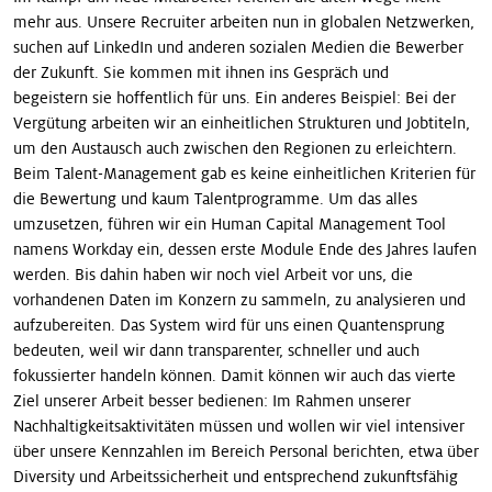
mehr aus. Unsere Recruiter arbeiten nun in globalen Netzwerken,
suchen auf LinkedIn und anderen sozialen Medien die Bewerber
der Zukunft. Sie kommen mit ihnen ins Gespräch und
begeistern sie hoffentlich für uns. Ein anderes Beispiel: Bei der
Ver­gütung arbeiten wir an einheitlichen Strukturen und Jobtiteln,
um den Austausch auch zwischen den Regionen zu erleichtern.
Beim Talent-Management gab es keine einheitlichen Kriterien für
die Bewertung und kaum Talentprogramme. Um das alles
umzusetzen, führen wir ein Human Capital Management Tool
namens Workday ein, dessen erste Module Ende des ­Jahres laufen
werden. Bis dahin haben wir noch viel Arbeit vor uns, die
vorhandenen Daten im Konzern zu sammeln, zu analysieren und
aufzubereiten. Das System wird für uns einen Quantensprung
bedeuten, weil wir dann transparenter, schneller und auch
fokussierter handeln können. Damit können wir auch das vierte
Ziel unserer Arbeit besser bedienen: Im Rahmen unserer
Nachhaltigkeitsaktivitäten müssen und wollen wir viel intensiver
über unsere Kennzahlen im Bereich Personal berichten, etwa über
Diversity und Arbeitssicherheit und entsprechend zukunftsfähig