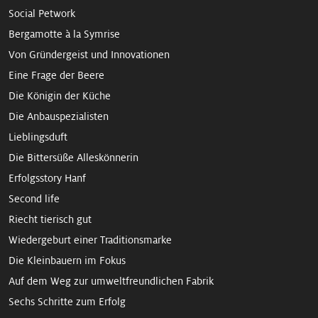
Social Petwork
Bergamotte à la Symrise
Von Gründergeist und Innovationen
Eine Frage der Beere
Die Königin der Küche
Die Anbauspezialisten
Lieblingsduft
Die Bittersüße Alleskönnerin
Erfolgsstory Hanf
Second life
Riecht tierisch gut
Wieder­geburt einer Traditions­marke
Die Kleinbauern im Fokus
Auf dem Weg zur umweltfreund­lichen Fabrik
Sechs Schritte zum Erfolg