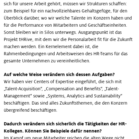
sich für unsere Arbeit gehört, müs­sen wir Strukturen schaffen:
zum Beispiel für ein nachvollziehbares Gehaltsgefüge, für den
Überblick ­darüber, wo wir welche Talente im Konzern haben und
für die Performance von Mitarbeitern und Geschäftseinheiten.
Sonst bleiben wir in Silos unterwegs. Ausgangspunkt ist das
Projekt tHRive, mit dem wir die Personalarbeit fit für die Zukunft
machen werden. Ein Kernelement dabei ist, die
Rahmenbedingungen und Arbeitsweisen des HR-Teams für das
gesamte Unternehmen zu vereinheitlichen.
Auf welche Weise verändern sich dessen Aufgaben?
Wir haben vier Centers of Expertise eingeführt, die sich mit
„Talent-Acquisition“, „Compensation and Benefits“, „Talent-
Management“ sowie „Systems, Analytics and Sustainability“
beschäf­tigen. Das sind alles Zukunftsthemen, die den ­Konzern
übergreifend beschäftigen.
Dadurch verändern sich sicherlich die Tätigkeiten der HR-
Kollegen. Können Sie Beispiele dafür nennen?
Im Kampf um neue Mitarbeiter reichen die alten Wege nicht