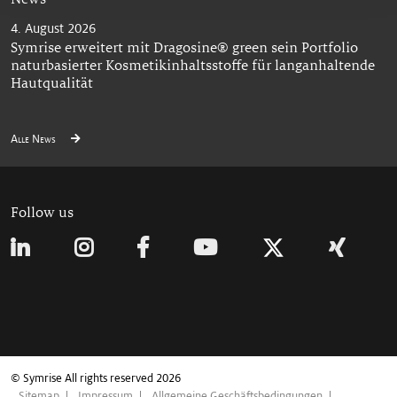
4. August 2026
Symrise erweitert mit Dragosine® green sein Portfolio
naturbasierter Kosmetikinhaltsstoffe für langanhaltende
Hautqualität
Alle News
Follow us
© Symrise All rights reserved 2026
Sitemap
Impressum
Allgemeine Geschäftsbedingungen