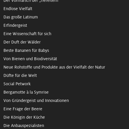
Der Vormarsch der „Tiereltern“
Endlose Vielfalt
Das große Latinum
Erfindergeist
Eine Wissenschaft für sich
Der Duft der Wälder
Beste Bananen für Babys
Von Bienen und Biodiversität
Neue Rohstoffe und Produkte aus der Vielfalt der Natur
Düfte für die Welt
Social Petwork
Bergamotte à la Symrise
Von Gründergeist und Innovationen
Eine Frage der Beere
Die Königin der Küche
Die Anbauspezialisten