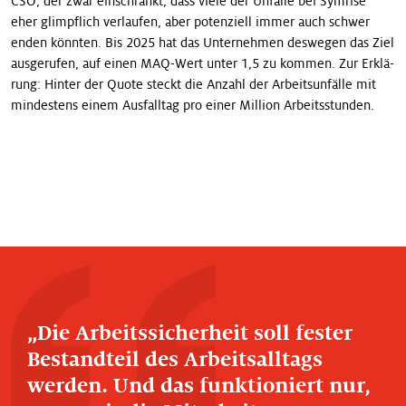
CSO, der zwar einschränkt, dass viele der Unfälle bei Symrise
eher glimpflich verlaufen, aber potenziell immer auch schwer
enden könnten. Bis 2025 hat das Unternehmen deswegen das Ziel
ausgerufen, auf einen MAQ-Wert unter 1,5 zu kommen. Zur Erklä­
rung: Hinter der Quote steckt die Anzahl der Arbeitsunfälle mit
mindestens einem Ausfalltag pro einer Million Arbeitsstunden.
Die Arbeitssicherheit soll fester
Bestandteil des Arbeitsalltags
werden. Und das funktioniert nur,