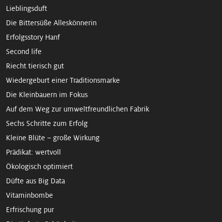
Lieblingsduft
Die Bittersüße Alleskönnerin
Erfolgsstory Hanf
Second life
Riecht tierisch gut
Wieder­geburt einer Traditions­marke
Die Kleinbauern im Fokus
Auf dem Weg zur umweltfreund­lichen Fabrik
Sechs Schritte zum Erfolg
Kleine Blüte – große Wirkung
Prädikat: wertvoll
Ökologisch optimiert
Düfte aus Big Data
Vitaminbombe
Erfrischung pur