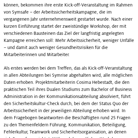
können, bekommen ihre erste Kick-off-Veranstaltung im Rahmen
von Symsafe – der Arbeitssicherheitskampagne, die im
vergangenen Jahr unternehmensweit gestartet wurde. Nach einer
kurzen Einführung startet der zweistündige Workshop, der mit
verschiedenen Bausteinen das Ziel der langfristig angelegten
Kampagne erreichen soll: Mehr Arbeits­sicherheit, weniger Unfälle
– und damit auch weniger Gesundheitsrisiken für die
Mitarbeiterinnen und Mitarbeiter.
Als erstes werden bei dem Treffen, das als Kick-off-Veranstaltung
in allen Abteilungen bei Symrise abgehalten wird, alle möglichen
Daten erhoben. Projektmitarbei­terin Cosima Hebestadt, die den
praktischen Teil ihres Dualen Studiums zum Bachelor of Business
Adminis­tration in der Kommunikationsabteilung absolviert, führt
den Sicherheitskultur-Check durch, bei dem der Status Quo der
Arbeitssicherheit in der jeweiligen Abteilung erhoben wird. In
dem Fragebogen beantworten die Beschäftigten rund 25 Fragen
zu den Themenfeldern Führung, Kommunikation, Beteiligung,
Fehlerkultur, Team­work und Sicherheitsorganisation, an denen