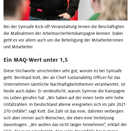
Bei der Symsafe Kick-off-Veranstaltung lernen die Beschäftigten
die Maßnahmen der Arbeitssicherheitskampagne kennen. Dabei
geht es vor allem auch um die Beteiligung der Mitarbeiterinnen
und Mitarbeiter.
Ein MAQ-Wert unter 1,5
Diese Stichworte umschreiben sehr gut, worum es bei Symsafe
geht. Bernhard Kott, der als Chief Sustainability Officer für das
Unternehmen sämtliche Nachhaltigkeitsthemen verantwortet, ist
heute auch dabei. Er verdeutlicht, warum Symrise die Kampagne
ins Leben gerufen hat: „Wir haben auf der einen Seite sehr hohe
Unfallzahlen. In Deutschland alleine ereigneten sich im Jahr 2021
270 Unfälle“, sagt Kott. Die Zahl ist das eine, dahinter verbergen
sich aber immer auch Menschen, die eben eine Verletzung
davontragen. „Wir wollen das nicht länger hinnehmen“, erklärt der